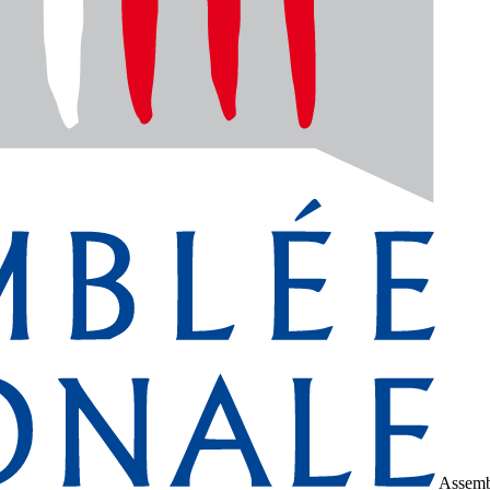
Assemb