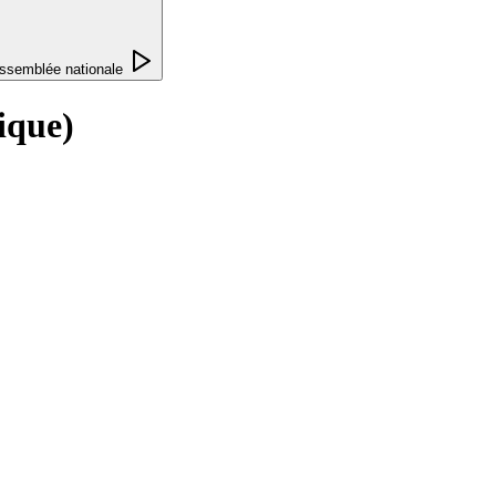
ssemblée nationale
nique)