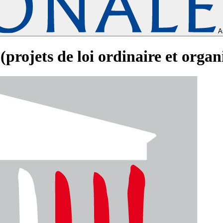
A
(projets de loi ordinaire et orga