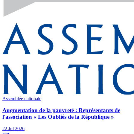
Assemblée nationale
Augmentation de la pauvreté : Représentants de
l'association « Les Oubliés de la République »
22 Jul 2026