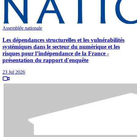
Assemblée nationale
Les dépendances structurelles et les vulnérabilités
systémiques dans le secteur du numérique et les
risques pour l’indépendance de la France -
présentation du rapport d'enquête
23 Jul 2026