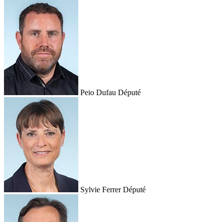
Peio Dufau
Député
Sylvie Ferrer
Député