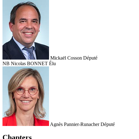
Mickaël Cosson
Député
NB
Nicolas BONNET
Élu
Agnès Pannier-Runacher
Député
Chapters