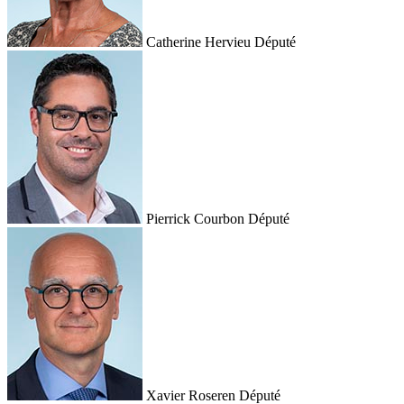
Catherine Hervieu
Député
Pierrick Courbon
Député
Xavier Roseren
Député