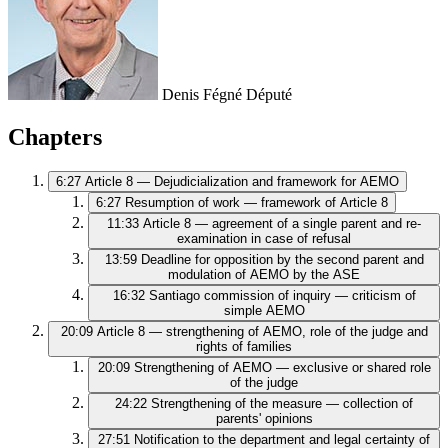
Denis Fégné
Député
Chapters
6:27
Article 8 — Dejudicialization and framework for AEMO
6:27
Resumption of work — framework of Article 8
11:33
Article 8 — agreement of a single parent and re-
examination in case of refusal
13:59
Deadline for opposition by the second parent and
modulation of AEMO by the ASE
16:32
Santiago commission of inquiry — criticism of
simple AEMO
20:09
Article 8 — strengthening of AEMO, role of the judge and
rights of families
20:09
Strengthening of AEMO — exclusive or shared role
of the judge
24:22
Strengthening of the measure — collection of
parents' opinions
27:51
Notification to the department and legal certainty of