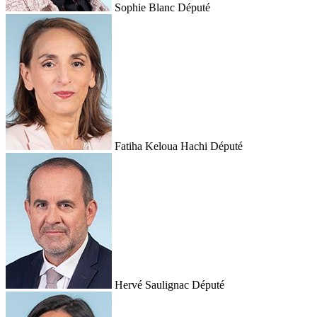
Sophie Blanc
Député
Fatiha Keloua Hachi
Député
Hervé Saulignac
Député