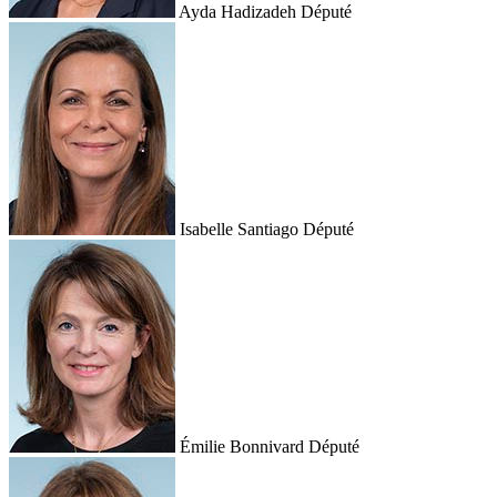
Ayda Hadizadeh
Député
Isabelle Santiago
Député
Émilie Bonnivard
Député