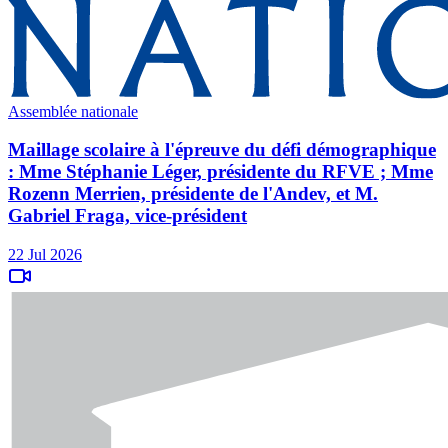
Assemblée nationale
Maillage scolaire à l'épreuve du défi démographique
: Mme Stéphanie Léger, présidente du RFVE ; Mme
Rozenn Merrien, présidente de l'Andev, et M.
Gabriel Fraga, vice-président
22 Jul 2026