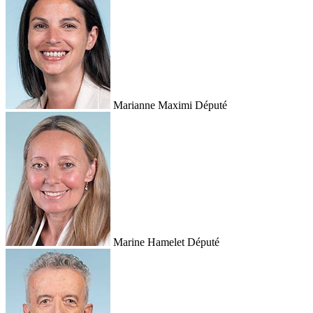
Marianne Maximi
Député
Marine Hamelet
Député