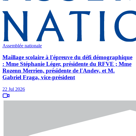
Assemblée nationale
Maillage scolaire à l'épreuve du défi démographique
: Mme Stéphanie Léger, présidente du RFVE ; Mme
Rozenn Merrien, présidente de l'Andev, et M.
Gabriel Fraga, vice-président
22 Jul 2026