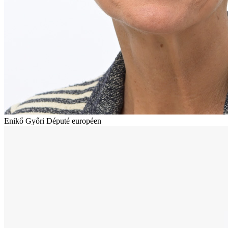
Enikő Győri
Député européen