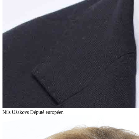
Nils Ušakovs
Député européen