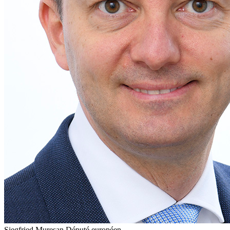
Siegfried Mureşan
Député européen