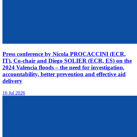
Press conference by Nicola PROCACCINI (ECR,
IT), Co-chair and Diego SOLIER (ECR, ES) on the
2024 Valencia floods – the need for investigation,
accountability, better prevention and effective aid
delivery
16 Jul 2026