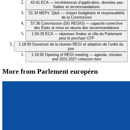
43:41
ECA — incohérences d’application, données peu
fiables et recommandations
51:34
MEPs’ Q&A — impact budgétaire et responsabilité
de la Commission
57:36
Commission (DG REGIO) — capacité corrective
des États et mise en œuvre des recommandations
1:04:29
ECA — réponses finales et rôle du Parlement
pour le prochain CFP
1:18:50
Ouverture de la réunion REGI et adoption de l’ordre du
jour
1:18:50
Opening of REGI meeting — agenda, minutes
and 2021‑2027 cohesion item
More from Parlement européen