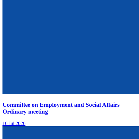
Committee on Employment and Social Affairs
Ordinary meeting
16 Jul 2026