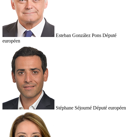
Esteban González Pons
Député
européen
Stéphane Séjourné
Député européen