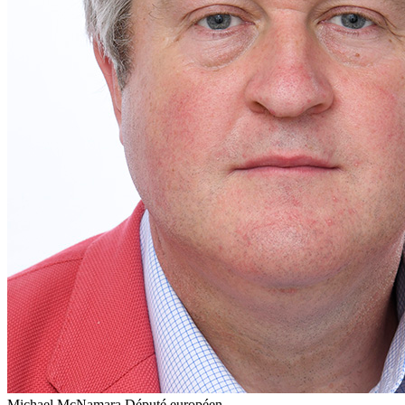
Michael McNamara
Député européen