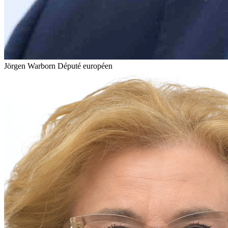
Jörgen Warborn
Député européen