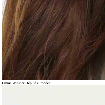
Emma Wiesner
Député européen