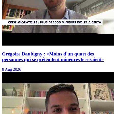
Grégoire Daubigny : «Moins d'un quart des
personnes qui se prétendent mineures le seraient»
8 Aug 2026