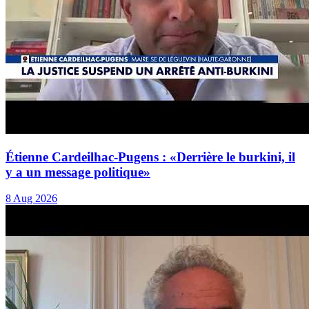
Étienne Cardeilhac-Pugens : «Derrière le burkini, il
y a un message politique»
8 Aug 2026