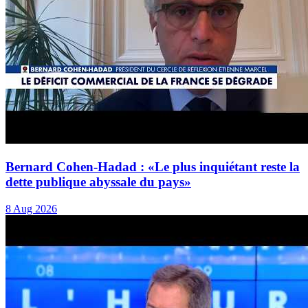
Bernard Cohen-Hadad : «Le plus inquiétant reste la
dette publique abyssale du pays»
8 Aug 2026