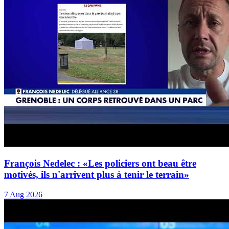
François Nedelec : «Les policiers ont beau être
motivés, ils n'arrivent plus à tenir le terrain»
7 Aug 2026