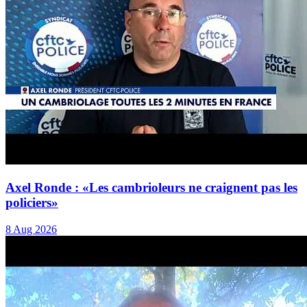
Axel Ronde : «Les cambrioleurs ne craignent pas les
policiers»
8 Aug 2026