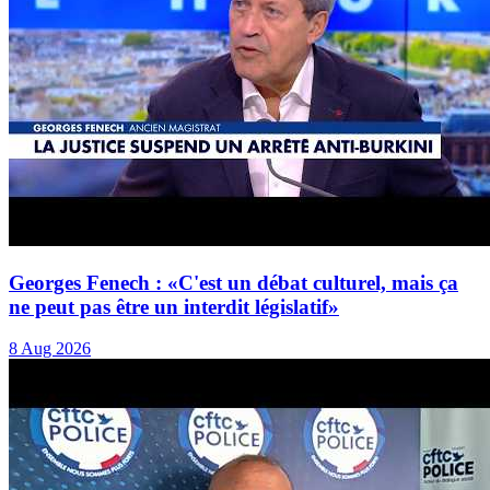
Georges Fenech : «C'est un débat culturel, mais ça
ne peut pas être un interdit législatif»
8 Aug 2026