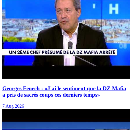
Georges Fenech : «J'ai le sentiment que la DZ Mafia
a pris de sacrés coups ces derniers temps»
7 Aug 2026