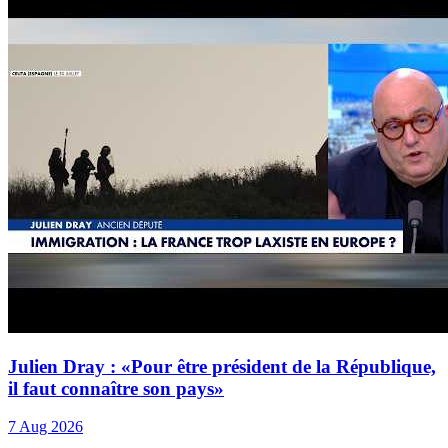
Julien Dray : «Pour être président de la République,
il faut connaître son pays»
7 Aug 2026