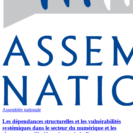
Assemblée nationale
Les dépendances structurelles et les vulnérabilités
systémiques dans le secteur du numérique et les