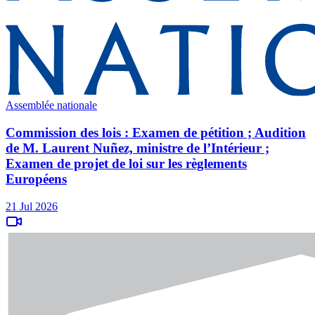
Assemblée nationale
Commission des lois : Examen de pétition ; Audition
de M. Laurent Nuñez, ministre de l’Intérieur ;
Examen de projet de loi sur les règlements
Européens
21 Jul 2026