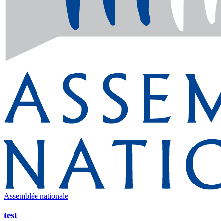
Assemblée nationale
test