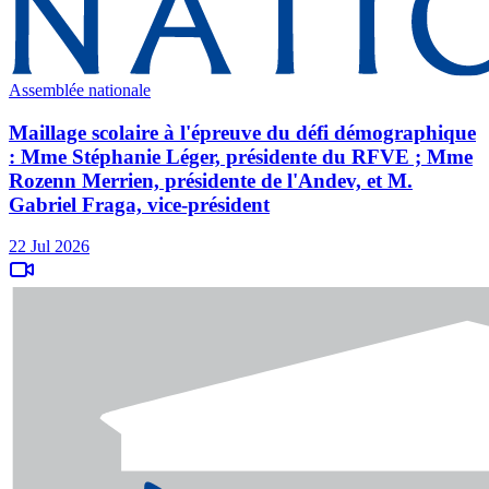
Assemblée nationale
Maillage scolaire à l'épreuve du défi démographique
: Mme Stéphanie Léger, présidente du RFVE ; Mme
Rozenn Merrien, présidente de l'Andev, et M.
Gabriel Fraga, vice-président
22 Jul 2026