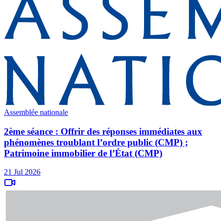
Assemblée nationale
2ème séance : Offrir des réponses immédiates aux
phénomènes troublant l’ordre public (CMP) ;
Patrimoine immobilier de l’État (CMP)
21 Jul 2026