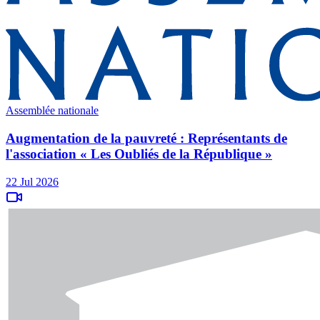
Assemblée nationale
Augmentation de la pauvreté : Représentants de
l'association « Les Oubliés de la République »
22 Jul 2026