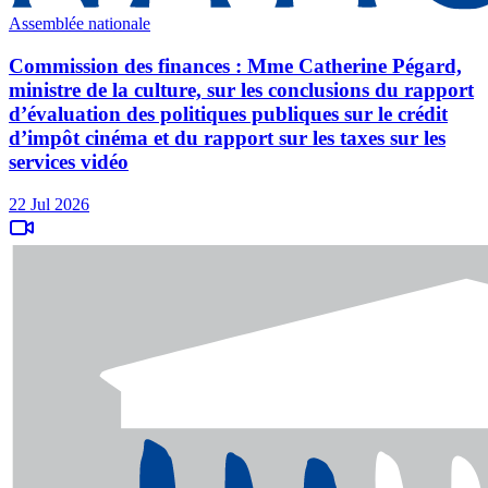
Assemblée nationale
Commission des finances : Mme Catherine Pégard,
ministre de la culture, sur les conclusions du rapport
d’évaluation des politiques publiques sur le crédit
d’impôt cinéma et du rapport sur les taxes sur les
services vidéo
22 Jul 2026