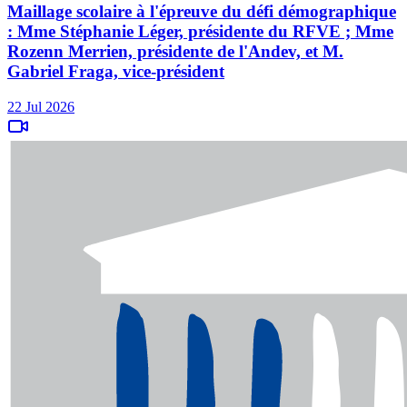
Maillage scolaire à l'épreuve du défi démographique
: Mme Stéphanie Léger, présidente du RFVE ; Mme
Rozenn Merrien, présidente de l'Andev, et M.
Gabriel Fraga, vice-président
22 Jul 2026