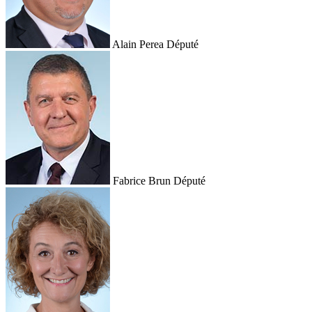
Alain Perea
Député
Fabrice Brun
Député