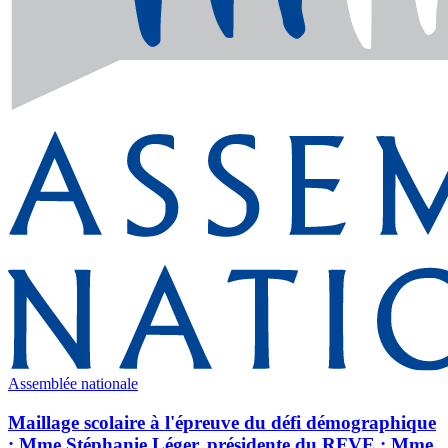
Assemblée nationale
Maillage scolaire à l'épreuve du défi démographique
: Mme Stéphanie Léger, présidente du RFVE ; Mme