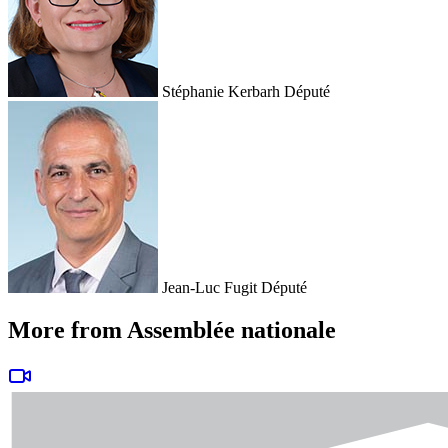
Stéphanie Kerbarh
Député
Jean-Luc Fugit
Député
More from Assemblée nationale