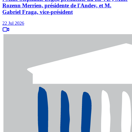
Rozenn Merrien, présidente de l'Andev, et M.
Gabriel Fraga, vice-président
22 Jul 2026