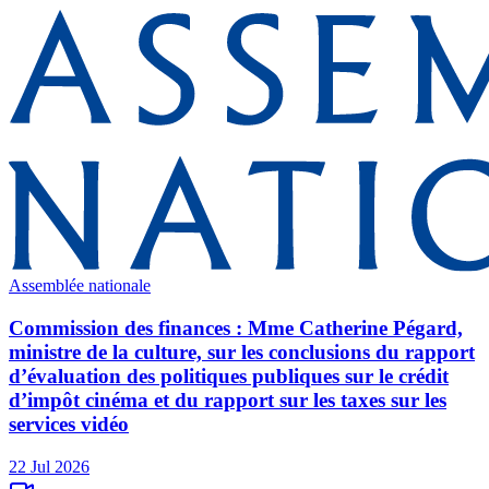
Assemblée nationale
Commission des finances : Mme Catherine Pégard,
ministre de la culture, sur les conclusions du rapport
d’évaluation des politiques publiques sur le crédit
d’impôt cinéma et du rapport sur les taxes sur les
services vidéo
22 Jul 2026