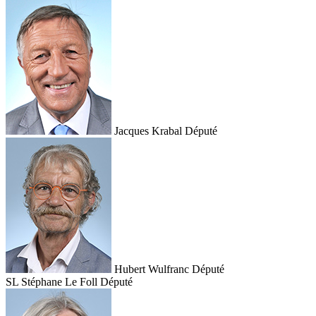
Jacques Krabal
Député
Hubert Wulfranc
Député
SL
Stéphane Le Foll
Député