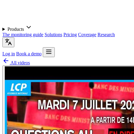
Products
The monitoring guide
Solutions
Pricing
Coverage
Research
Log in
Book a demo
All videos