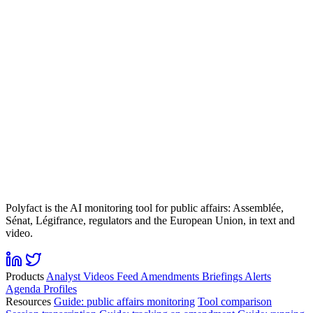
Polyfact is the AI monitoring tool for public affairs: Assemblée,
Sénat, Légifrance, regulators and the European Union, in text and
video.
Products
Analyst
Videos
Feed
Amendments
Briefings
Alerts
Agenda
Profiles
Resources
Guide: public affairs monitoring
Tool comparison