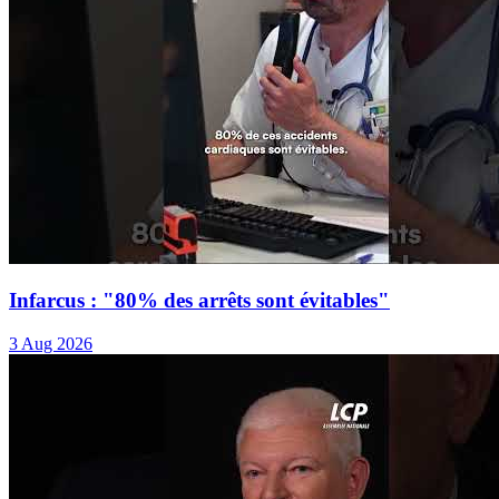
Infarcus : "80% des arrêts sont évitables"
3 Aug 2026