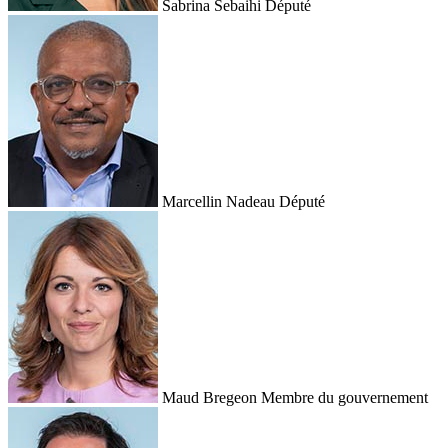
Sabrina Sebaihi
Député
Marcellin Nadeau
Député
Maud Bregeon
Membre du gouvernement