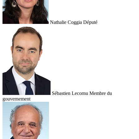
Nathalie Coggia
Député
Sébastien Lecornu
Membre du
gouvernement