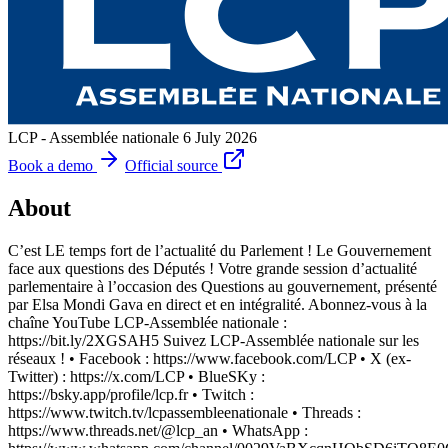
LCP - Assemblée nationale
6 July 2026
Book a demo
Official source
About
C’est LE temps fort de l’actualité du Parlement ! Le Gouvernement
face aux questions des Députés ! Votre grande session d’actualité
parlementaire à l’occasion des Questions au gouvernement, présenté
par Elsa Mondi Gava en direct et en intégralité. Abonnez-vous à la
chaîne YouTube LCP-Assemblée nationale :
https://bit.ly/2XGSAH5 Suivez LCP-Assemblée nationale sur les
réseaux ! • Facebook : https://www.facebook.com/LCP • X (ex-
Twitter) : https://x.com/LCP • BlueSKy :
https://bsky.app/profile/lcp.fr • Twitch :
https://www.twitch.tv/lcpassembleenationale • Threads :
https://www.threads.net/@lcp_an • WhatsApp :