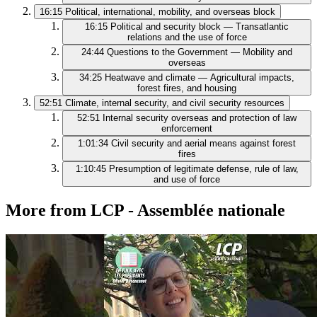
16:15
Political, international, mobility, and overseas block
16:15
Political and security block — Transatlantic
relations and the use of force
24:44
Questions to the Government — Mobility and
overseas
34:25
Heatwave and climate — Agricultural impacts,
forest fires, and housing
52:51
Climate, internal security, and civil security resources
52:51
Internal security overseas and protection of law
enforcement
1:01:34
Civil security and aerial means against forest
fires
1:10:45
Presumption of legitimate defense, rule of law,
and use of force
More from LCP - Assemblée nationale