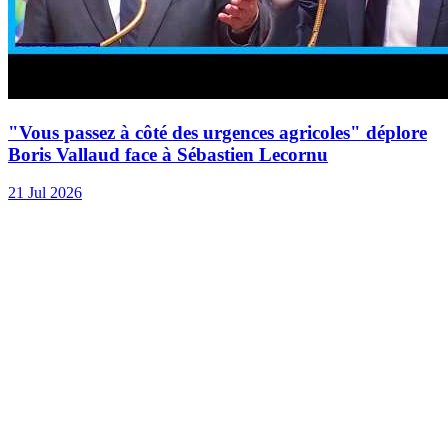
"Vous passez à côté des urgences agricoles" déplore
Boris Vallaud face à Sébastien Lecornu
21 Jul 2026