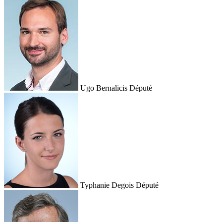
Ugo Bernalicis
Député
Typhanie Degois
Député