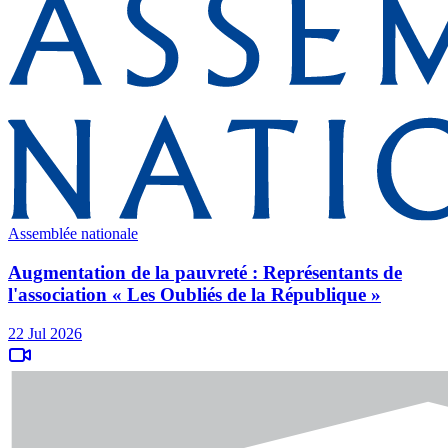
Assemblée nationale
Augmentation de la pauvreté : Représentants de
l'association « Les Oubliés de la République »
22 Jul 2026