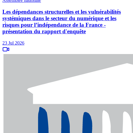
Assemblée nationale
Les dépendances structurelles et les vulnérabilités
systémiques dans le secteur du numérique et les
risques pour l’indépendance de la France -
présentation du rapport d'enquête
23 Jul 2026