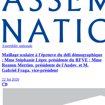
Assemblée nationale
Maillage scolaire à l'épreuve du défi démographique
: Mme Stéphanie Léger, présidente du RFVE ; Mme
Rozenn Merrien, présidente de l'Andev, et M.
Gabriel Fraga, vice-président
22 Jul 2026