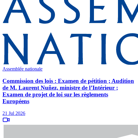
Assemblée nationale
Commission des lois : Examen de pétition ; Audition
de M. Laurent Nuñez, ministre de l’Intérieur ;
Examen de projet de loi sur les règlements
Européens
21 Jul 2026