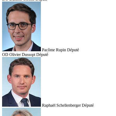
Pacôme Rupin
Député
OD
Olivier Dussopt
Député
Raphaël Schellenberger
Député