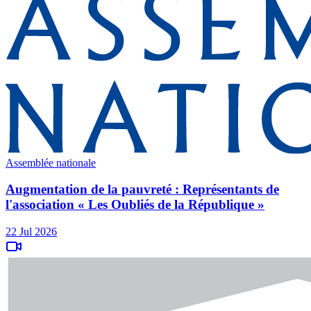
Assemblée nationale
Augmentation de la pauvreté : Représentants de
l'association « Les Oubliés de la République »
22 Jul 2026