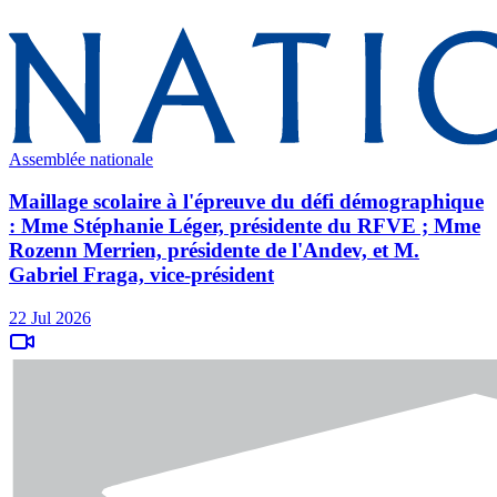
Assemblée nationale
Maillage scolaire à l'épreuve du défi démographique
: Mme Stéphanie Léger, présidente du RFVE ; Mme
Rozenn Merrien, présidente de l'Andev, et M.
Gabriel Fraga, vice-président
22 Jul 2026