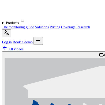
Products
The monitoring guide
Solutions
Pricing
Coverage
Research
Log in
Book a demo
All videos