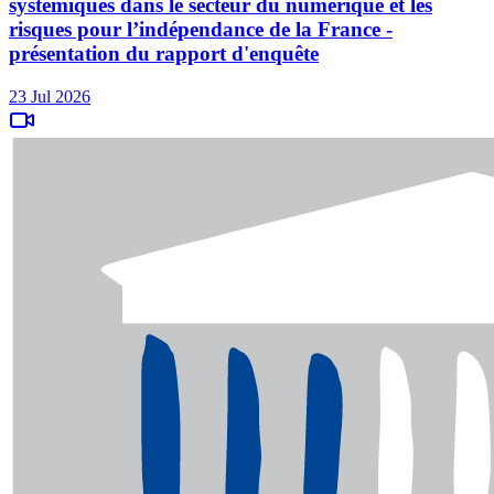
systémiques dans le secteur du numérique et les
risques pour l’indépendance de la France -
présentation du rapport d'enquête
23 Jul 2026