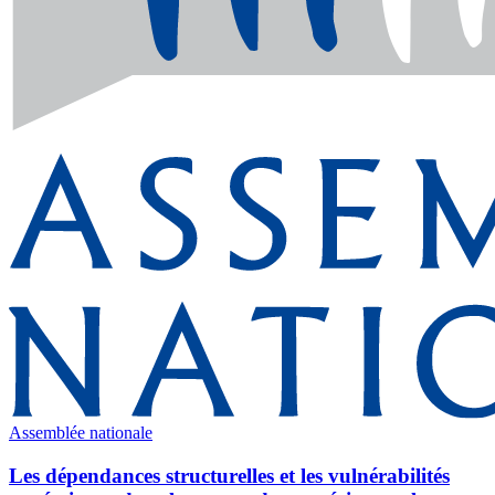
Assemblée nationale
Les dépendances structurelles et les vulnérabilités