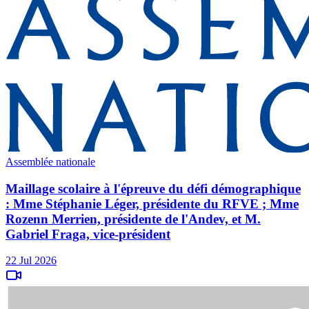
Assemblée nationale
Maillage scolaire à l'épreuve du défi démographique
: Mme Stéphanie Léger, présidente du RFVE ; Mme
Rozenn Merrien, présidente de l'Andev, et M.
Gabriel Fraga, vice-président
22 Jul 2026