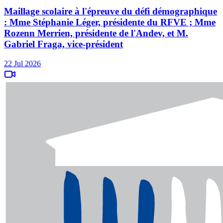
Maillage scolaire à l'épreuve du défi démographique
: Mme Stéphanie Léger, présidente du RFVE ; Mme
Rozenn Merrien, présidente de l'Andev, et M.
Gabriel Fraga, vice-président
22 Jul 2026