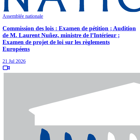
Assemblée nationale
Commission des lois : Examen de pétition ; Audition
de M. Laurent Nuñez, ministre de l’Intérieur ;
Examen de projet de loi sur les règlements
Européens
21 Jul 2026