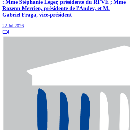
: Mme Stéphanie Léger, présidente du RFVE ; Mme
Rozenn Merrien, présidente de l'Andev, et M.
Gabriel Fraga, vice-président
22 Jul 2026