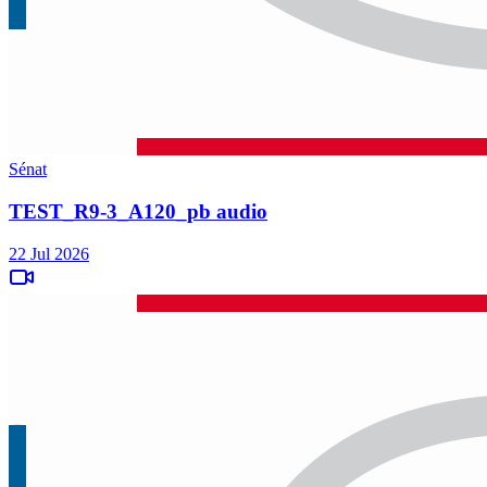
Sénat
TEST_R9-3_A120_pb audio
22 Jul 2026