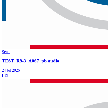
Sénat
TEST_R9-3_A067_pb audio
24 Jul 2026