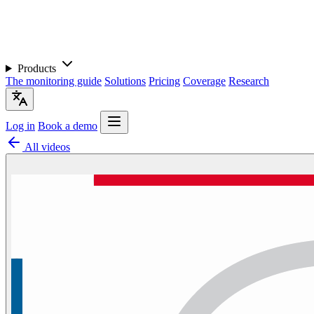
Products
The monitoring guide
Solutions
Pricing
Coverage
Research
Log in
Book a demo
All videos