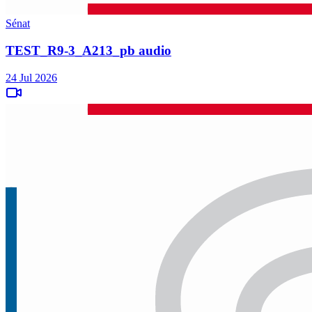
Sénat
TEST_R9-3_A213_pb audio
24 Jul 2026