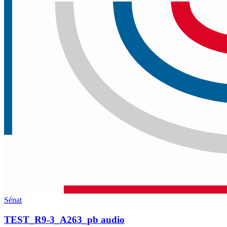
Sénat
TEST_R9-3_A263_pb audio