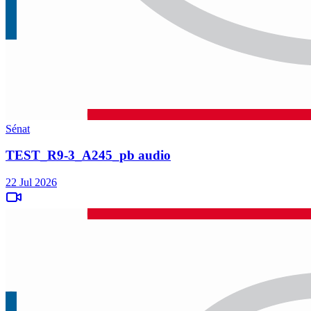
Sénat
TEST_R9-3_A245_pb audio
22 Jul 2026