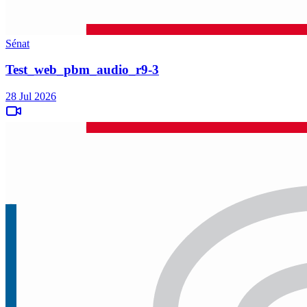
Sénat
Test_web_pbm_audio_r9-3
28 Jul 2026