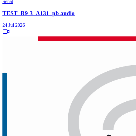
Sénat
TEST_R9-3_A131_pb audio
24 Jul 2026