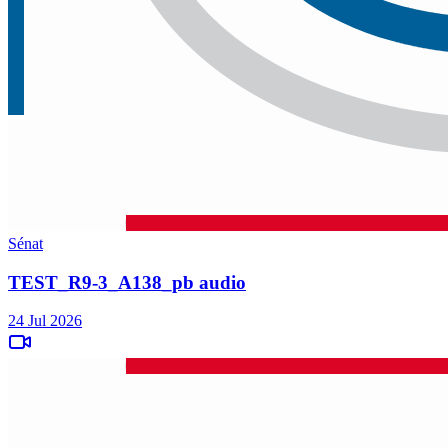
Sénat
TEST_R9-3_A138_pb audio
24 Jul 2026