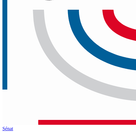
Sénat