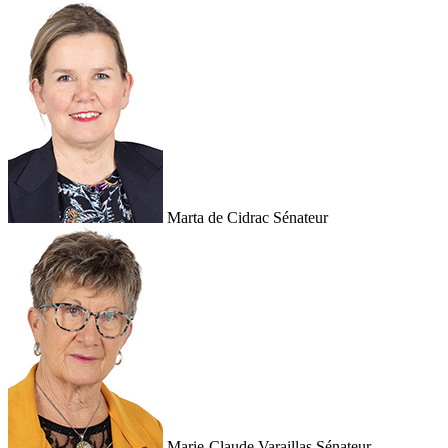
Marta de Cidrac
Sénateur
Marie-Claude Varaillas
Sénateur