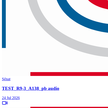
Sénat
TEST_R9-3_A138_pb audio
24 Jul 2026