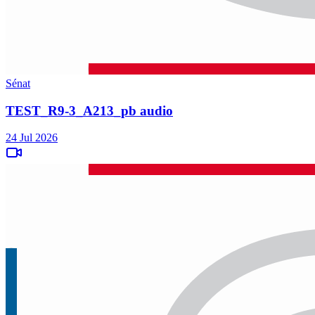
Sénat
TEST_R9-3_A213_pb audio
24 Jul 2026