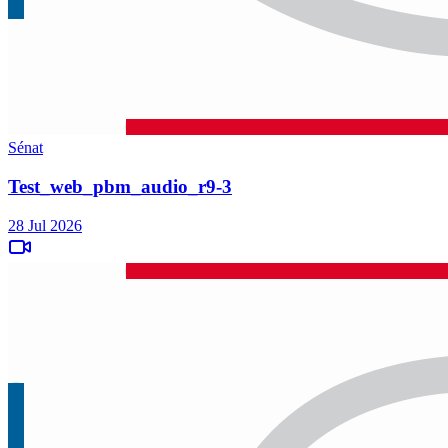
Sénat
Test_web_pbm_audio_r9-3
28 Jul 2026