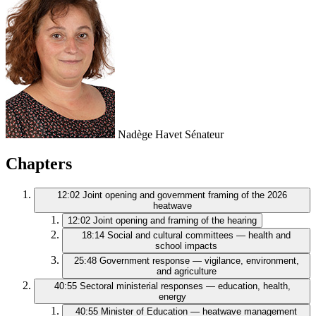
Nadège Havet
Sénateur
Chapters
12:02
Joint opening and government framing of the 2026
heatwave
12:02
Joint opening and framing of the hearing
18:14
Social and cultural committees — health and
school impacts
25:48
Government response — vigilance, environment,
and agriculture
40:55
Sectoral ministerial responses — education, health,
energy
40:55
Minister of Education — heatwave management