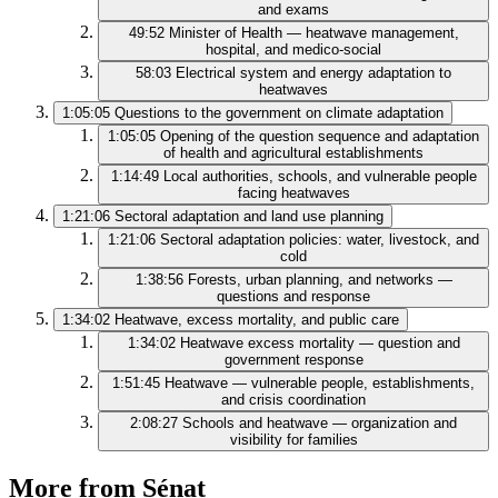
and exams
49:52
Minister of Health — heatwave management,
hospital, and medico-social
58:03
Electrical system and energy adaptation to
heatwaves
1:05:05
Questions to the government on climate adaptation
1:05:05
Opening of the question sequence and adaptation
of health and agricultural establishments
1:14:49
Local authorities, schools, and vulnerable people
facing heatwaves
1:21:06
Sectoral adaptation and land use planning
1:21:06
Sectoral adaptation policies: water, livestock, and
cold
1:38:56
Forests, urban planning, and networks —
questions and response
1:34:02
Heatwave, excess mortality, and public care
1:34:02
Heatwave excess mortality — question and
government response
1:51:45
Heatwave — vulnerable people, establishments,
and crisis coordination
2:08:27
Schools and heatwave — organization and
visibility for families
More from Sénat