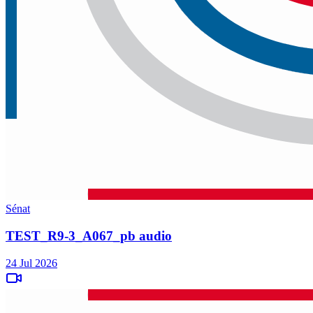
Sénat
TEST_R9-3_A067_pb audio
24 Jul 2026