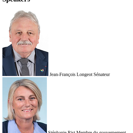
Jean-François Longeot
Sénateur
Stéphanie Rist
Membre du gouvernement