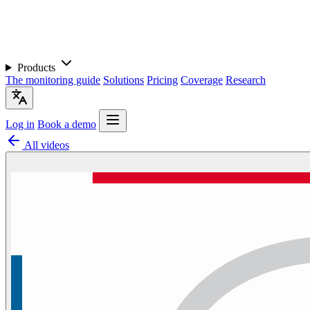
Products
The monitoring guide
Solutions
Pricing
Coverage
Research
Log in
Book a demo
All videos