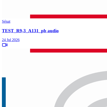
Sénat
TEST_R9-3_A131_pb audio
24 Jul 2026