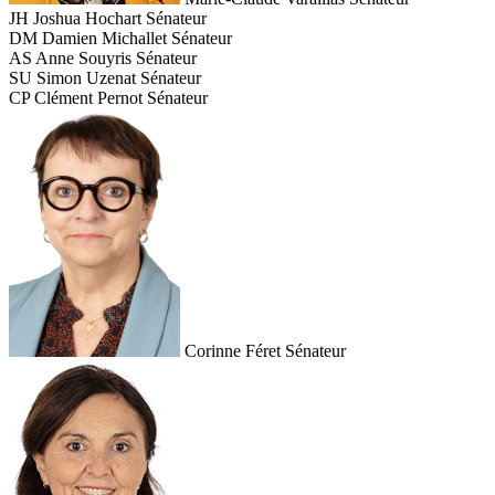
JH
Joshua Hochart
Sénateur
DM
Damien Michallet
Sénateur
AS
Anne Souyris
Sénateur
SU
Simon Uzenat
Sénateur
CP
Clément Pernot
Sénateur
Corinne Féret
Sénateur