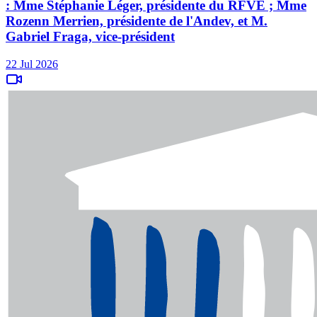
: Mme Stéphanie Léger, présidente du RFVE ; Mme
Rozenn Merrien, présidente de l'Andev, et M.
Gabriel Fraga, vice-président
22 Jul 2026