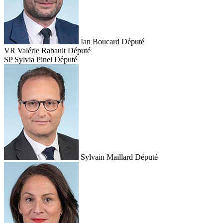
Ian Boucard
Député
VR
Valérie Rabault
Député
SP
Sylvia Pinel
Député
Sylvain Maillard
Député