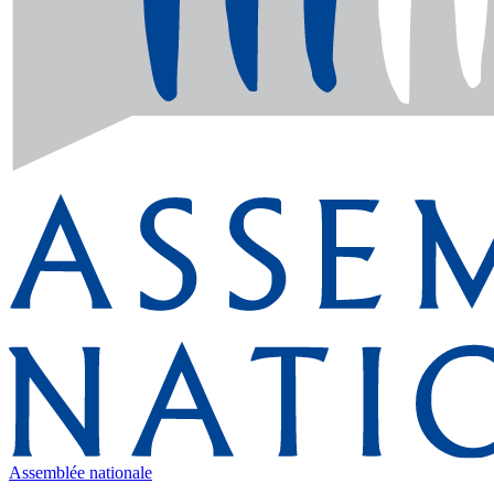
Assemblée nationale