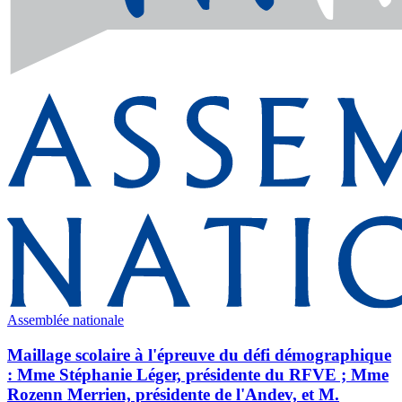
Assemblée nationale
Maillage scolaire à l'épreuve du défi démographique
: Mme Stéphanie Léger, présidente du RFVE ; Mme
Rozenn Merrien, présidente de l'Andev, et M.