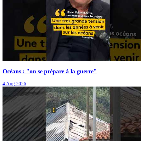
Océans : "on se prépare à la guerre"
4 Aug 2026