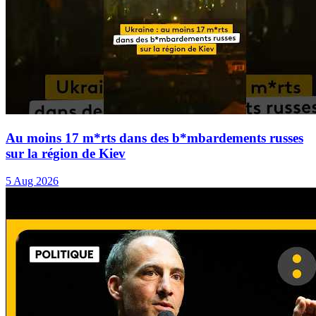
Au moins 17 m*rts dans des b*mbardements russes
sur la région de Kiev
5 Aug 2026