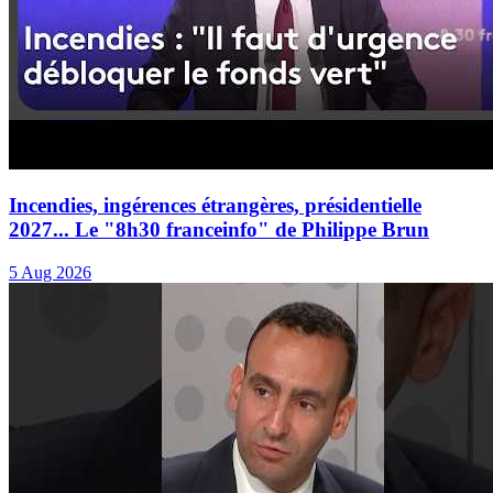
Incendies, ingérences étrangères, présidentielle
2027... Le "8h30 franceinfo" de Philippe Brun
5 Aug 2026