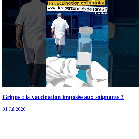
Grippe : la vaccination imposée aux soignants ?
31 Jul 2026