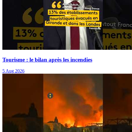
Tourisme : le bilan après les incendies
5 Aug 2026