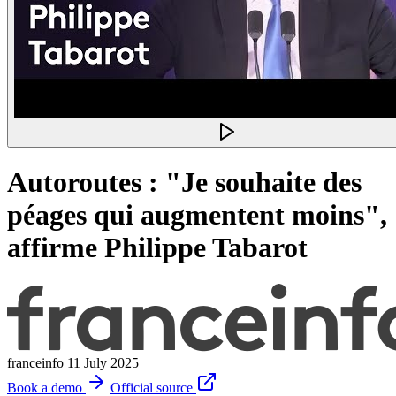
Autoroutes : "Je souhaite des
péages qui augmentent moins",
affirme Philippe Tabarot
franceinfo
11 July 2025
Book a demo
Official source