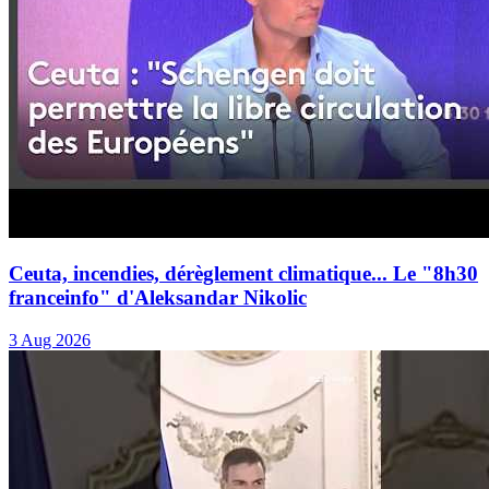
Ceuta, incendies, dérèglement climatique... Le "8h30
franceinfo" d'Aleksandar Nikolic
3 Aug 2026