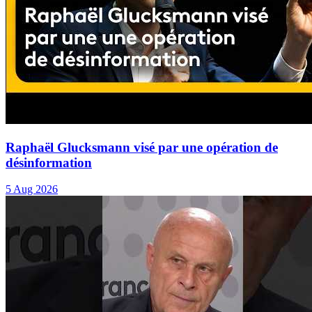
Raphaël Glucksmann visé par une opération de
désinformation
5 Aug 2026