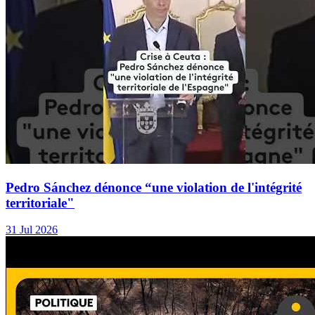
Pedro Sánchez dénonce “une violation de l'intégrité
territoriale"
31 Jul 2026