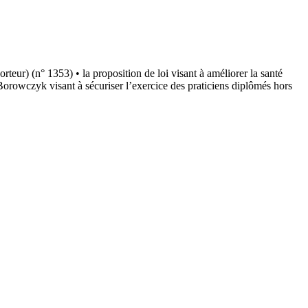
rteur) (n° 1353) • la proposition de loi visant à améliorer la santé
orowczyk visant à sécuriser l’exercice des praticiens diplômés hors