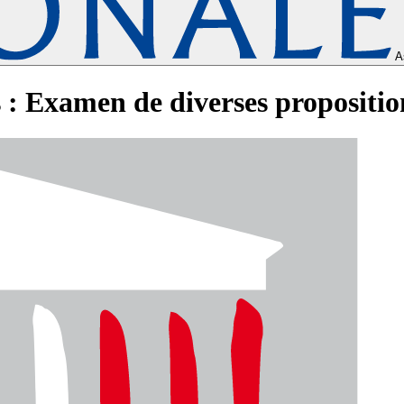
A
 : Examen de diverses proposition