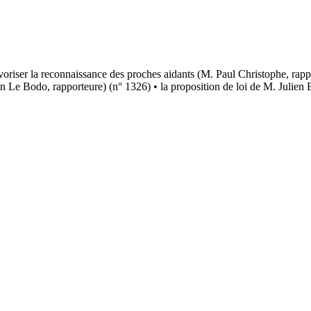
avoriser la reconnaissance des proches aidants (M. Paul Christophe, rappo
Le Bodo, rapporteure) (n° 1326) • la proposition de loi de M. Julien B