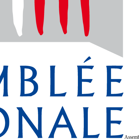
Assemb