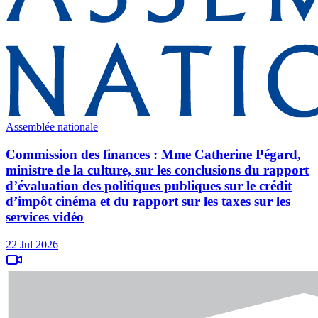
Assemblée nationale
Commission des finances : Mme Catherine Pégard,
ministre de la culture, sur les conclusions du rapport
d’évaluation des politiques publiques sur le crédit
d’impôt cinéma et du rapport sur les taxes sur les
services vidéo
22 Jul 2026