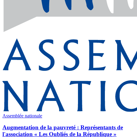
Assemblée nationale
Augmentation de la pauvreté : Représentants de
l'association « Les Oubliés de la République »