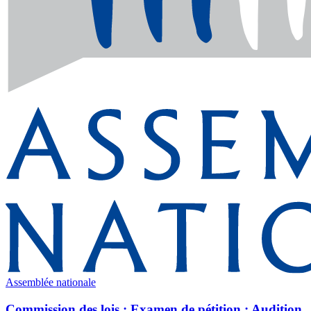
Assemblée nationale
Commission des lois : Examen de pétition ; Audition