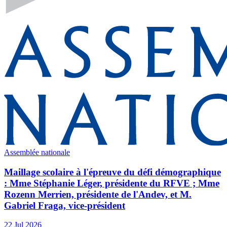
Assemblée nationale
Maillage scolaire à l'épreuve du défi démographique
: Mme Stéphanie Léger, présidente du RFVE ; Mme
Rozenn Merrien, présidente de l'Andev, et M.
Gabriel Fraga, vice-président
22 Jul 2026