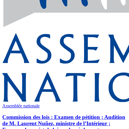
Assemblée nationale
Commission des lois : Examen de pétition ; Audition
de M. Laurent Nuñez, ministre de l’Intérieur ;