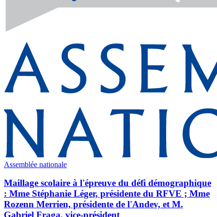
Assemblée nationale
Maillage scolaire à l'épreuve du défi démographique
: Mme Stéphanie Léger, présidente du RFVE ; Mme
Rozenn Merrien, présidente de l'Andev, et M.
Gabriel Fraga, vice-président