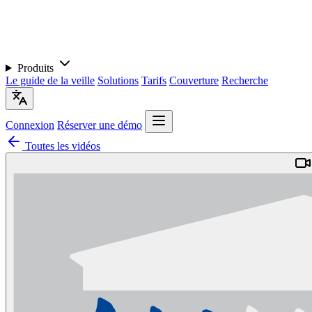
Produits
Le guide de la veille
Solutions
Tarifs
Couverture
Recherche
Connexion
Réserver une démo
Toutes les vidéos