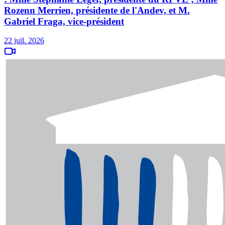
Rozenn Merrien, présidente de l'Andev, et M.
Gabriel Fraga, vice-président
22 juil. 2026