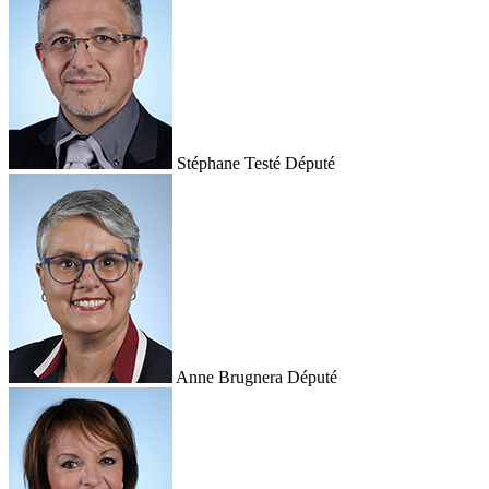
Stéphane Testé
Député
Anne Brugnera
Député