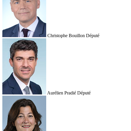
Christophe Bouillon
Député
Aurélien Pradié
Député