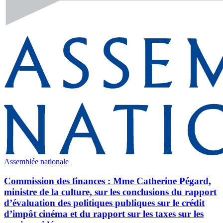
Assemblée nationale
Commission des finances : Mme Catherine Pégard,
ministre de la culture, sur les conclusions du rapport
d’évaluation des politiques publiques sur le crédit
d’impôt cinéma et du rapport sur les taxes sur les