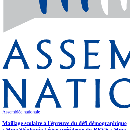
Assemblée nationale
Maillage scolaire à l'épreuve du défi démographique
: Mme Stéphanie Léger, présidente du RFVE ; Mme