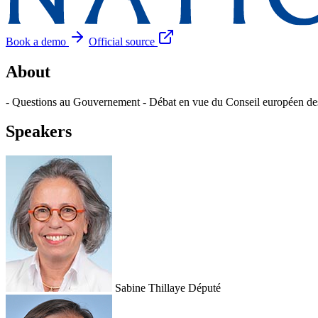
Book a demo
Official source
About
- Questions au Gouvernement - Débat en vue du Conseil européen des 2
Speakers
Sabine Thillaye
Député