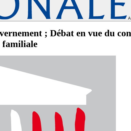
A
vernement ; Débat en vue du cons
 familiale