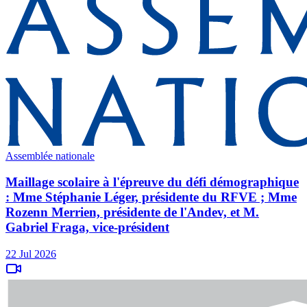
Assemblée nationale
Maillage scolaire à l'épreuve du défi démographique
: Mme Stéphanie Léger, présidente du RFVE ; Mme
Rozenn Merrien, présidente de l'Andev, et M.
Gabriel Fraga, vice-président
22 Jul 2026