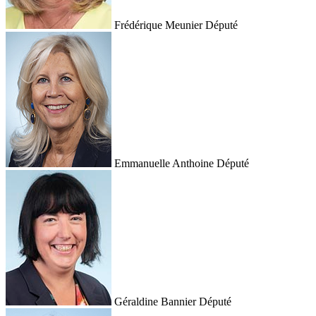
Frédérique Meunier
Député
Emmanuelle Anthoine
Député
Géraldine Bannier
Député