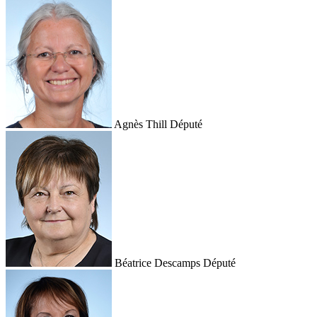
Agnès Thill
Député
Béatrice Descamps
Député