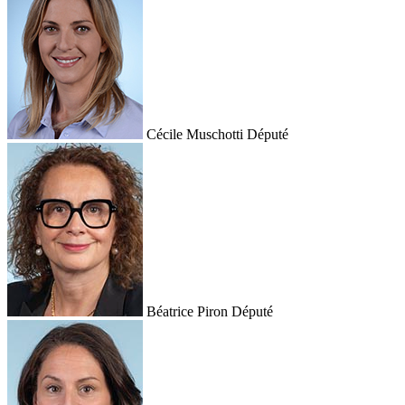
Cécile Muschotti
Député
Béatrice Piron
Député