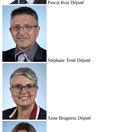
Pascal Bois
Député
Stéphane Testé
Député
Anne Brugnera
Député