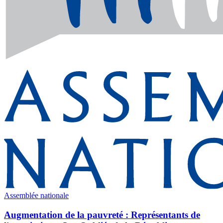
Assemblée nationale
Augmentation de la pauvreté : Représentants de