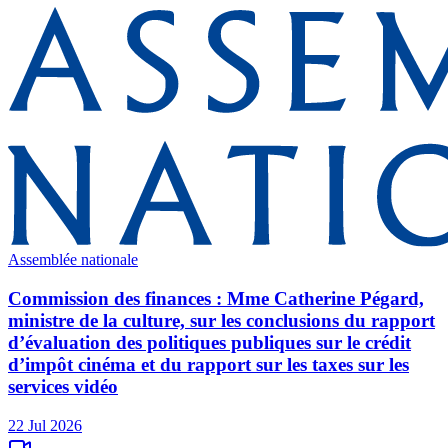
Assemblée nationale
Commission des finances : Mme Catherine Pégard,
ministre de la culture, sur les conclusions du rapport
d’évaluation des politiques publiques sur le crédit
d’impôt cinéma et du rapport sur les taxes sur les
services vidéo
22 Jul 2026