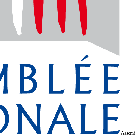
Assemb