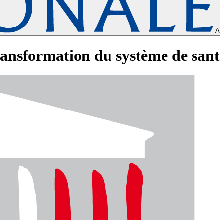
A
ransformation du système de santé