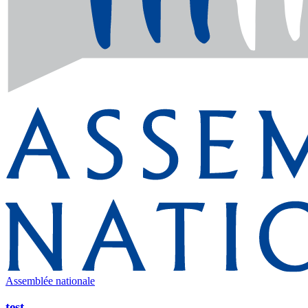
Assemblée nationale
test