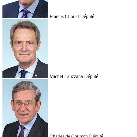
Francis Chouat
Député
Michel Lauzzana
Député
Charles de Courson
Député