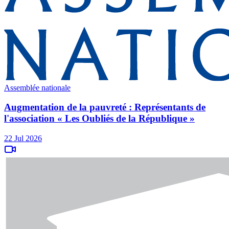
Assemblée nationale
Augmentation de la pauvreté : Représentants de
l'association « Les Oubliés de la République »
22 Jul 2026