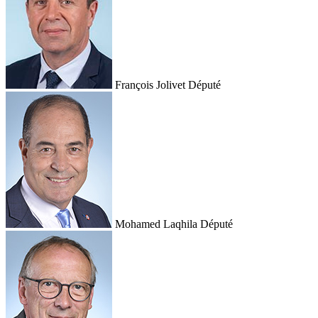
François Jolivet
Député
Mohamed Laqhila
Député