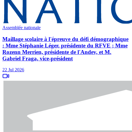
Assemblée nationale
Maillage scolaire à l'épreuve du défi démographique
: Mme Stéphanie Léger, présidente du RFVE ; Mme
Rozenn Merrien, présidente de l'Andev, et M.
Gabriel Fraga, vice-président
22 Jul 2026