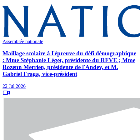
Assemblée nationale
Maillage scolaire à l'épreuve du défi démographique
: Mme Stéphanie Léger, présidente du RFVE ; Mme
Rozenn Merrien, présidente de l'Andev, et M.
Gabriel Fraga, vice-président
22 Jul 2026