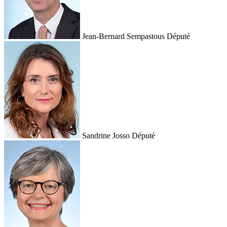
Jean-Bernard Sempastous
Député
Sandrine Josso
Député