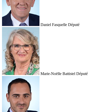
Daniel Fasquelle
Député
Marie-Noëlle Battistel
Député