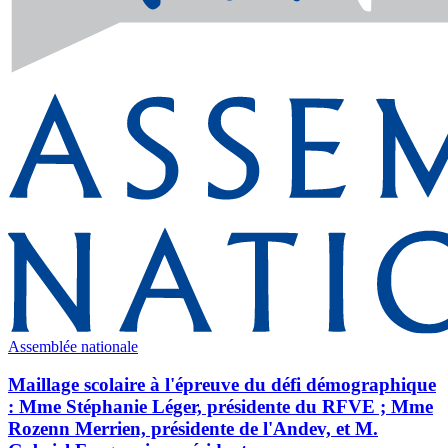
Assemblée nationale
Maillage scolaire à l'épreuve du défi démographique
: Mme Stéphanie Léger, présidente du RFVE ; Mme
Rozenn Merrien, présidente de l'Andev, et M.