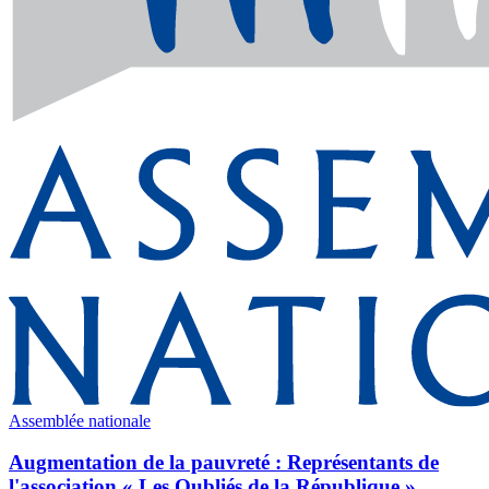
Assemblée nationale
Augmentation de la pauvreté : Représentants de
l'association « Les Oubliés de la République »