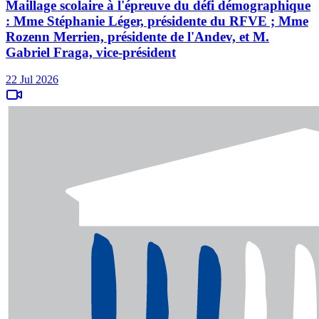
Maillage scolaire à l'épreuve du défi démographique
: Mme Stéphanie Léger, présidente du RFVE ; Mme
Rozenn Merrien, présidente de l'Andev, et M.
Gabriel Fraga, vice-président
22 Jul 2026