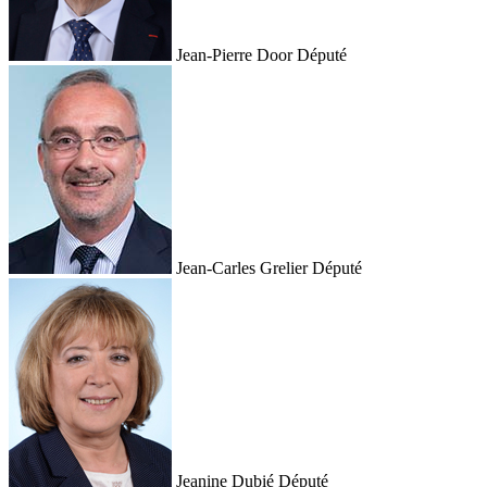
Jean-Pierre Door
Député
Jean-Carles Grelier
Député
Jeanine Dubié
Député