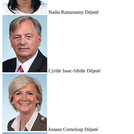
Nadia Ramassamy
Député
Cyrille Isaac-Sibille
Député
Josiane Corneloup
Député