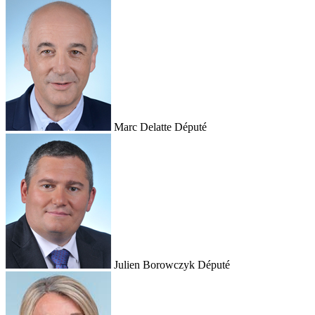
Marc Delatte
Député
Julien Borowczyk
Député