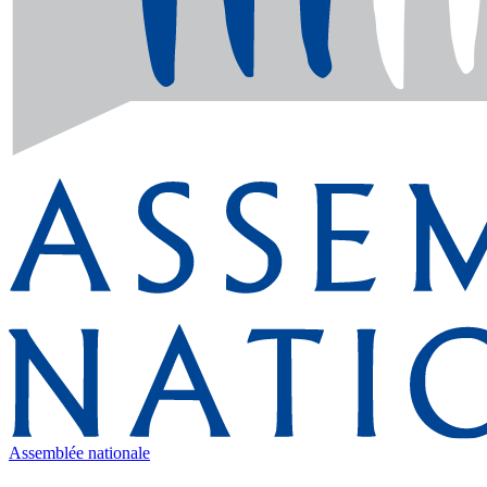
Assemblée nationale