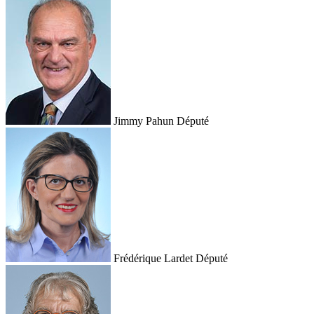
Jimmy Pahun
Député
Frédérique Lardet
Député