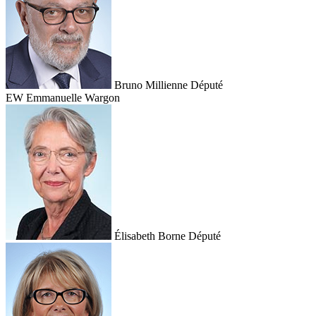
Bruno Millienne
Député
EW
Emmanuelle Wargon
Élisabeth Borne
Député