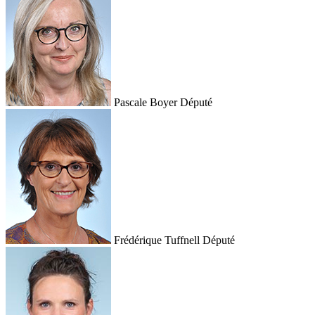
Pascale Boyer
Député
Frédérique Tuffnell
Député