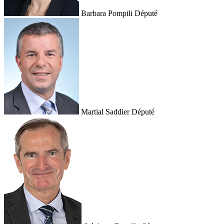
Barbara Pompili
Député
Martial Saddier
Député