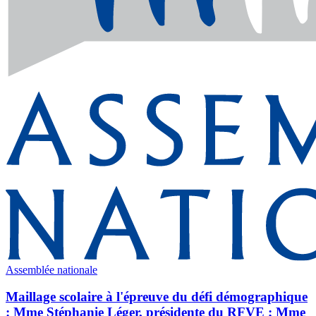
Assemblée nationale
Maillage scolaire à l'épreuve du défi démographique
: Mme Stéphanie Léger, présidente du RFVE ; Mme