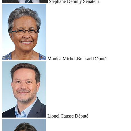
Stéphane Demilly
Sénateur
Monica Michel-Brassart
Député
Lionel Causse
Député