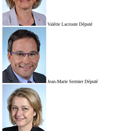
Valérie Lacroute
Député
Jean-Marie Sermier
Député