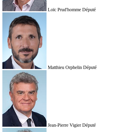
Loïc Prud'homme
Député
Matthieu Orphelin
Député
Jean-Pierre Vigier
Député