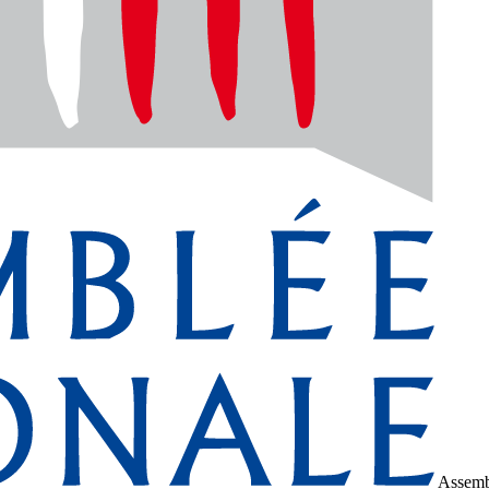
Assemb