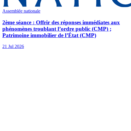
Assemblée nationale
2ème séance : Offrir des réponses immédiates aux
phénomènes troublant l’ordre public (CMP) ;
Patrimoine immobilier de l’État (CMP)
21 Jul 2026