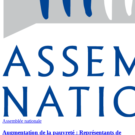
Assemblée nationale
Augmentation de la pauvreté : Représentants de