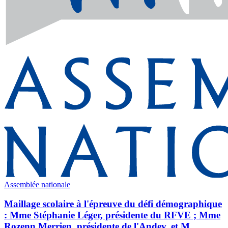
Assemblée nationale
Maillage scolaire à l'épreuve du défi démographique
: Mme Stéphanie Léger, présidente du RFVE ; Mme
Rozenn Merrien, présidente de l'Andev, et M.