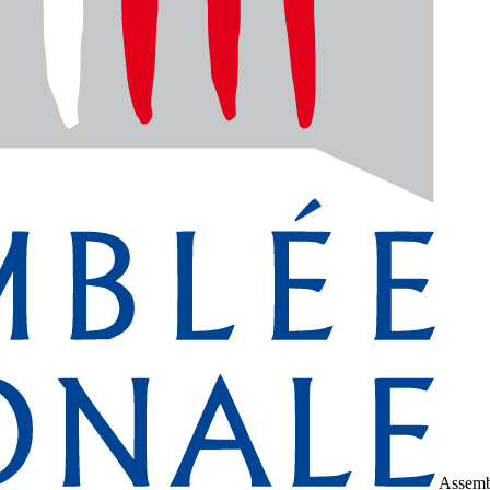
Assemb