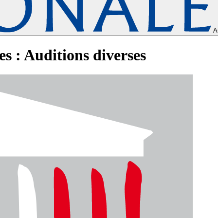
A
s : Auditions diverses