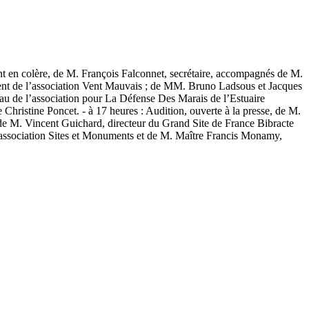
nt en colère, de M. François Falconnet, secrétaire, accompagnés de M.
ident de l’association Vent Mauvais ; de MM. Bruno Ladsous et Jacques
au de l’association pour La Défense Des Marais de l’Estuaire
hristine Poncet. - à 17 heures : Audition, ouverte à la presse, de M.
; de M. Vincent Guichard, directeur du Grand Site de France Bibracte
’association Sites et Monuments et de M. Maître Francis Monamy,