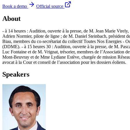
Book a demo
Official source
About
- à 14 heures : Audition, ouverte à la presse, de M. Jean Marie Vire
Adrien Normier, pilote de ligne ; de M. Daniel Steinbach, président 
Biau, membres du co-secrétariat du collectif Toutes Nos Energies - 
(DDME). - à 15 heures 30 : Audition, ouverte à la presse, de M. Pasca
Luc Fontaine et de M. Vrignat, trésorier, membres de l’Association de
Mont-Beuvray et de Mme Lydiane Estève, chargée de mission Réseau d
avocat à la Cour et conseil de l’association pour les dossiers éoliens.
Speakers