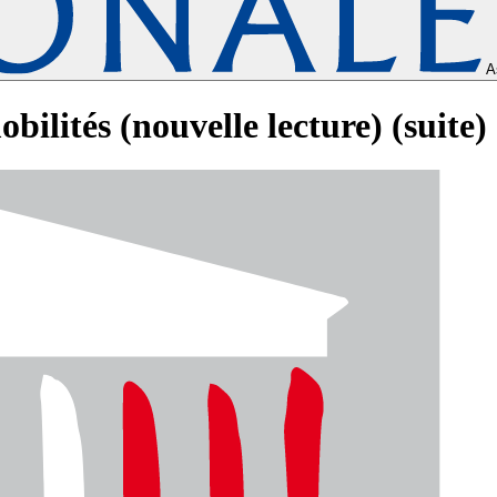
A
ilités (nouvelle lecture) (suite)