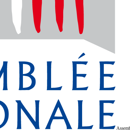
Assemb