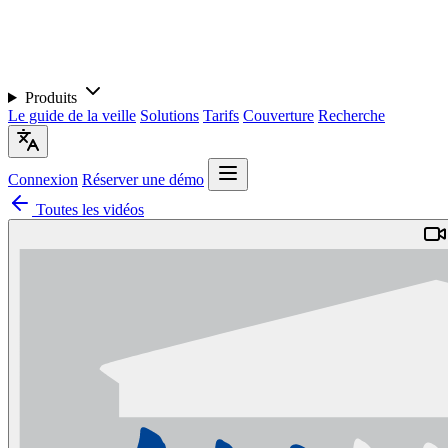
Produits
Le guide de la veille
Solutions
Tarifs
Couverture
Recherche
Connexion
Réserver une démo
Toutes les vidéos