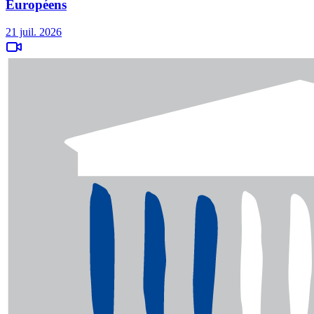
Européens
21 juil. 2026