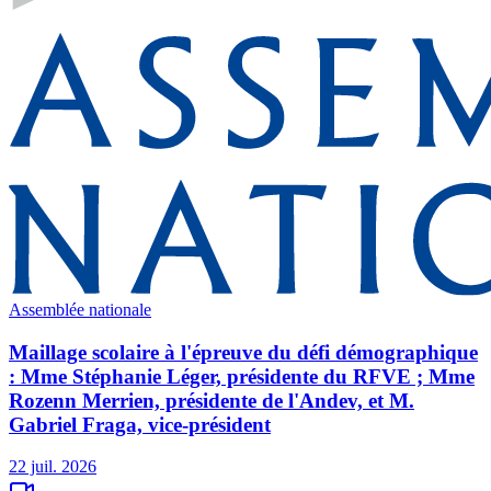
Assemblée nationale
Maillage scolaire à l'épreuve du défi démographique
: Mme Stéphanie Léger, présidente du RFVE ; Mme
Rozenn Merrien, présidente de l'Andev, et M.
Gabriel Fraga, vice-président
22 juil. 2026