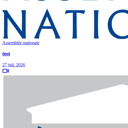
Assemblée nationale
test
27 juil. 2026