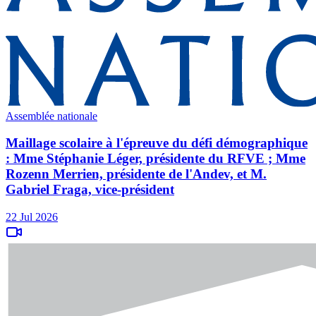
Assemblée nationale
Maillage scolaire à l'épreuve du défi démographique
: Mme Stéphanie Léger, présidente du RFVE ; Mme
Rozenn Merrien, présidente de l'Andev, et M.
Gabriel Fraga, vice-président
22 Jul 2026