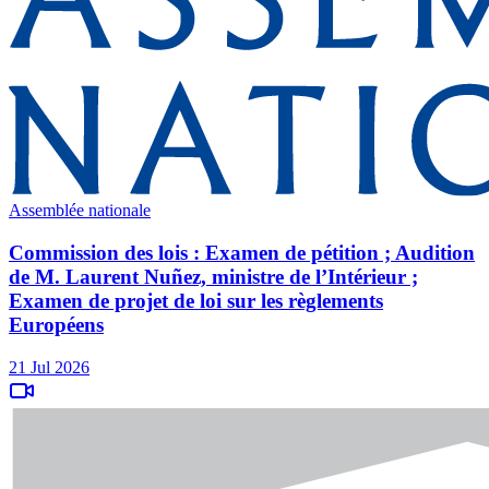
Assemblée nationale
Commission des lois : Examen de pétition ; Audition
de M. Laurent Nuñez, ministre de l’Intérieur ;
Examen de projet de loi sur les règlements
Européens
21 Jul 2026