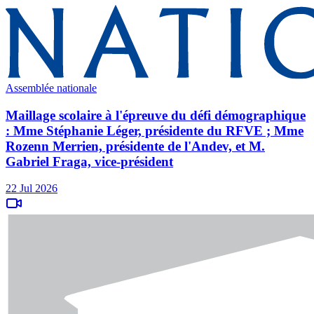
Assemblée nationale
Maillage scolaire à l'épreuve du défi démographique
: Mme Stéphanie Léger, présidente du RFVE ; Mme
Rozenn Merrien, présidente de l'Andev, et M.
Gabriel Fraga, vice-président
22 Jul 2026