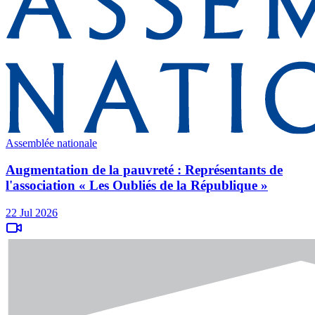
Assemblée nationale
Augmentation de la pauvreté : Représentants de
l'association « Les Oubliés de la République »
22 Jul 2026