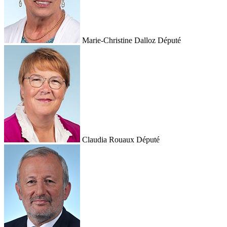
Marie-Christine Dalloz
Député
Claudia Rouaux
Député