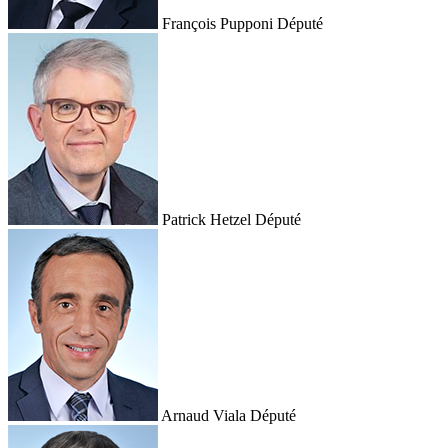
François Pupponi
Député
Patrick Hetzel
Député
Arnaud Viala
Député