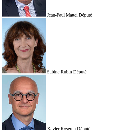
Jean-Paul Mattei
Député
Sabine Rubin
Député
Xavier Roseren
Député