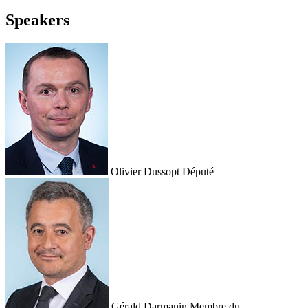
Speakers
Olivier Dussopt
Député
Gérald Darmanin
Membre du