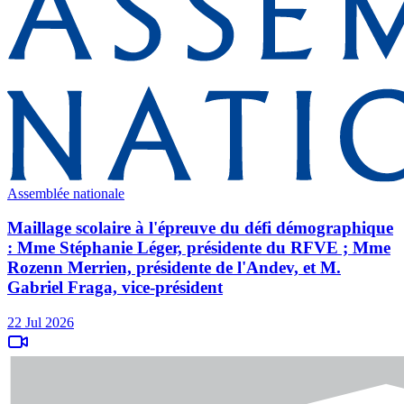
Assemblée nationale
Maillage scolaire à l'épreuve du défi démographique
: Mme Stéphanie Léger, présidente du RFVE ; Mme
Rozenn Merrien, présidente de l'Andev, et M.
Gabriel Fraga, vice-président
22 Jul 2026