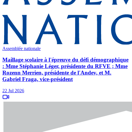
Assemblée nationale
Maillage scolaire à l'épreuve du défi démographique
: Mme Stéphanie Léger, présidente du RFVE ; Mme
Rozenn Merrien, présidente de l'Andev, et M.
Gabriel Fraga, vice-président
22 Jul 2026