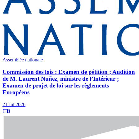
Assemblée nationale
Commission des lois : Examen de pétition ; Audition
de M. Laurent Nuñez, ministre de l’Intérieur ;
Examen de projet de loi sur les règlements
Européens
21 Jul 2026