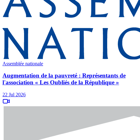
Assemblée nationale
Augmentation de la pauvreté : Représentants de
l'association « Les Oubliés de la République »
22 Jul 2026