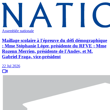
Assemblée nationale
Maillage scolaire à l'épreuve du défi démographique
: Mme Stéphanie Léger, présidente du RFVE ; Mme
Rozenn Merrien, présidente de l'Andev, et M.
Gabriel Fraga, vice-président
22 Jul 2026