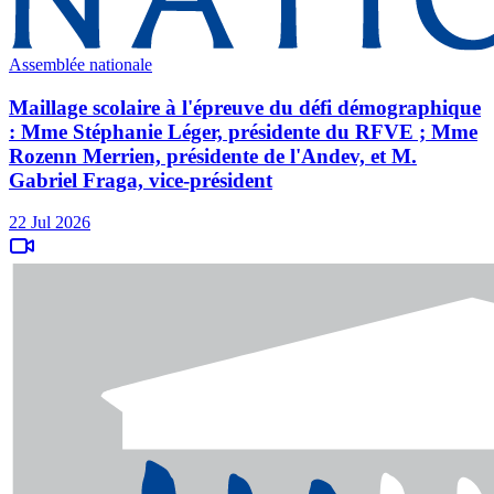
Assemblée nationale
Maillage scolaire à l'épreuve du défi démographique
: Mme Stéphanie Léger, présidente du RFVE ; Mme
Rozenn Merrien, présidente de l'Andev, et M.
Gabriel Fraga, vice-président
22 Jul 2026