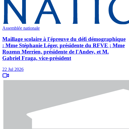
Assemblée nationale
Maillage scolaire à l'épreuve du défi démographique
: Mme Stéphanie Léger, présidente du RFVE ; Mme
Rozenn Merrien, présidente de l'Andev, et M.
Gabriel Fraga, vice-président
22 Jul 2026