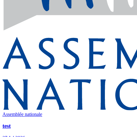
Assemblée nationale
test