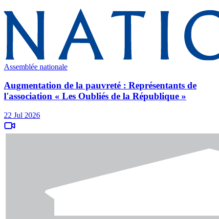
Assemblée nationale
Augmentation de la pauvreté : Représentants de
l'association « Les Oubliés de la République »
22 Jul 2026