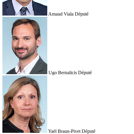
Arnaud Viala
Député
Ugo Bernalicis
Député
Yaël Braun-Pivet
Député