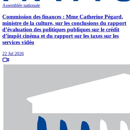
Assemblée nationale
Commission des finances : Mme Catherine Pégard,
ministre de la culture, sur les conclusions du rapport
d’évaluation des politiques publiques sur le crédit
d’impôt cinéma et du rapport sur les taxes sur les
services vidéo
22 Jul 2026