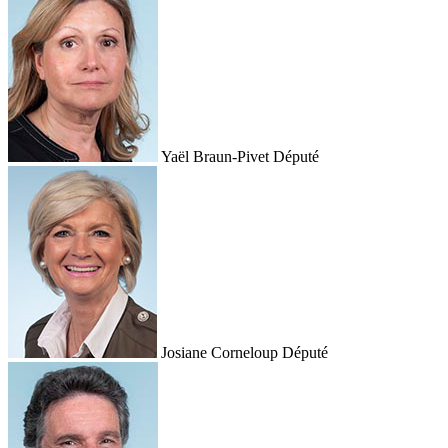
Yaël Braun-Pivet
Député
Josiane Corneloup
Député