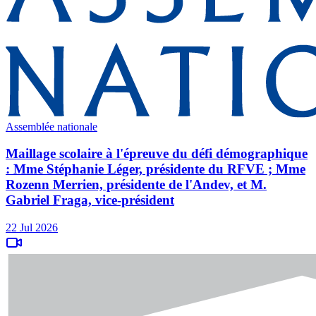
Assemblée nationale
Maillage scolaire à l'épreuve du défi démographique
: Mme Stéphanie Léger, présidente du RFVE ; Mme
Rozenn Merrien, présidente de l'Andev, et M.
Gabriel Fraga, vice-président
22 Jul 2026