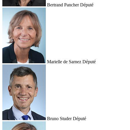
Bertrand Pancher
Député
Marielle de Sarnez
Député
Bruno Studer
Député