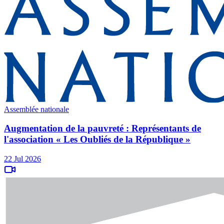
Assemblée nationale
Augmentation de la pauvreté : Représentants de
l'association « Les Oubliés de la République »
22 Jul 2026