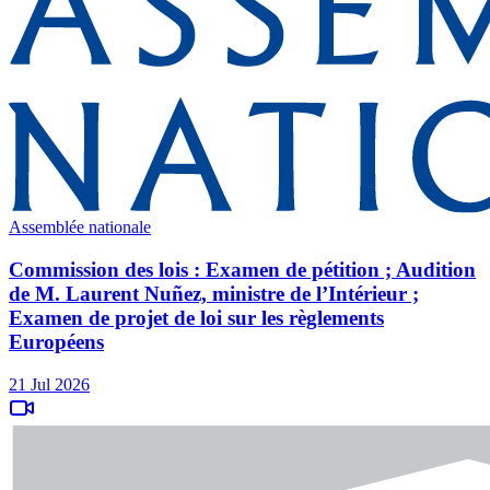
Assemblée nationale
Commission des lois : Examen de pétition ; Audition
de M. Laurent Nuñez, ministre de l’Intérieur ;
Examen de projet de loi sur les règlements
Européens
21 Jul 2026