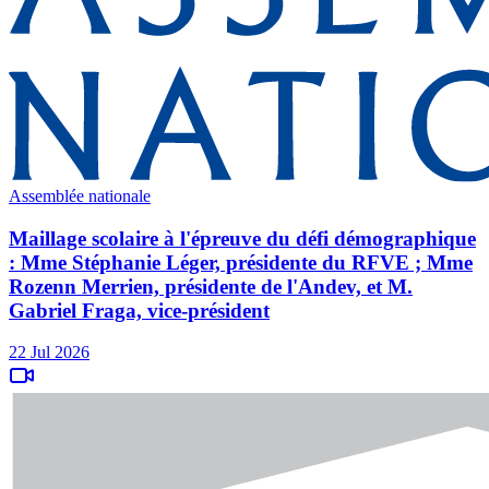
Assemblée nationale
Maillage scolaire à l'épreuve du défi démographique
: Mme Stéphanie Léger, présidente du RFVE ; Mme
Rozenn Merrien, présidente de l'Andev, et M.
Gabriel Fraga, vice-président
22 Jul 2026