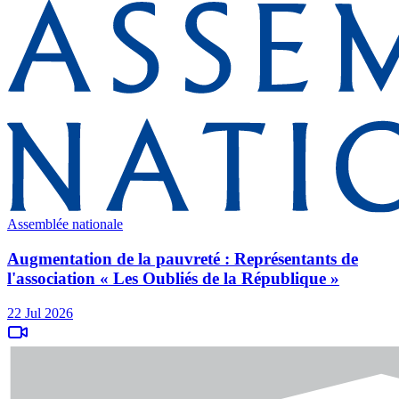
Assemblée nationale
Augmentation de la pauvreté : Représentants de
l'association « Les Oubliés de la République »
22 Jul 2026