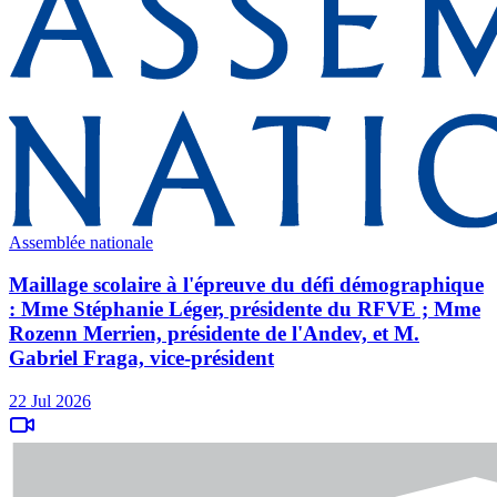
Assemblée nationale
Maillage scolaire à l'épreuve du défi démographique
: Mme Stéphanie Léger, présidente du RFVE ; Mme
Rozenn Merrien, présidente de l'Andev, et M.
Gabriel Fraga, vice-président
22 Jul 2026