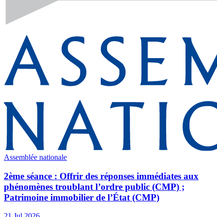
Assemblée nationale
2ème séance : Offrir des réponses immédiates aux
phénomènes troublant l’ordre public (CMP) ;
Patrimoine immobilier de l’État (CMP)
21 Jul 2026