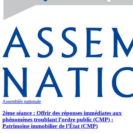
Assemblée nationale
2ème séance : Offrir des réponses immédiates aux
phénomènes troublant l’ordre public (CMP) ;
Patrimoine immobilier de l’État (CMP)