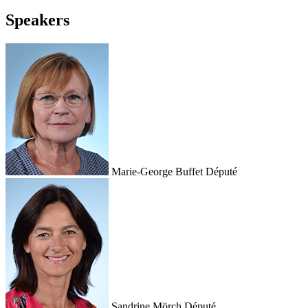
Speakers
Marie-George Buffet
Député
Sandrine Mörch
Député