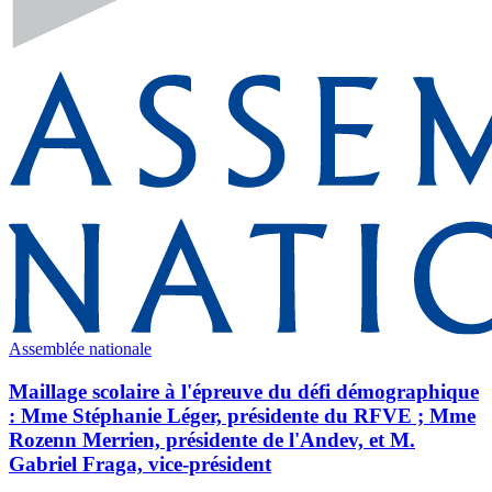
Assemblée nationale
Maillage scolaire à l'épreuve du défi démographique
: Mme Stéphanie Léger, présidente du RFVE ; Mme
Rozenn Merrien, présidente de l'Andev, et M.
Gabriel Fraga, vice-président