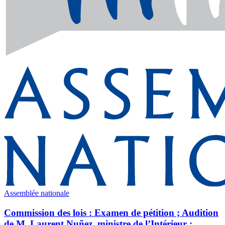
Assemblée nationale
Commission des lois : Examen de pétition ; Audition
de M. Laurent Nuñez, ministre de l’Intérieur ;