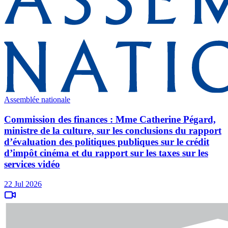
Assemblée nationale
Commission des finances : Mme Catherine Pégard,
ministre de la culture, sur les conclusions du rapport
d’évaluation des politiques publiques sur le crédit
d’impôt cinéma et du rapport sur les taxes sur les
services vidéo
22 Jul 2026