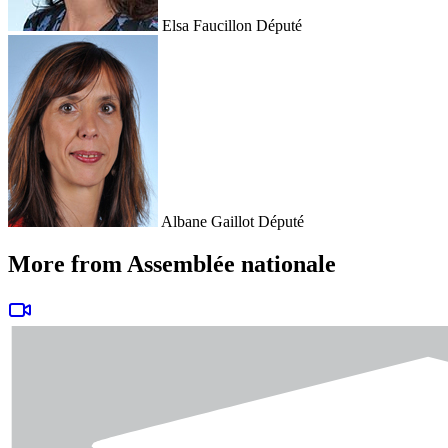
Elsa Faucillon
Député
Albane Gaillot
Député
More from Assemblée nationale