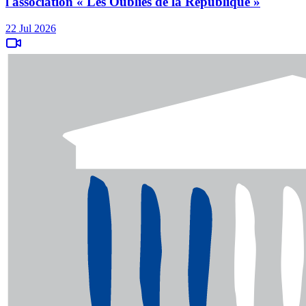
l'association « Les Oubliés de la République »
22 Jul 2026