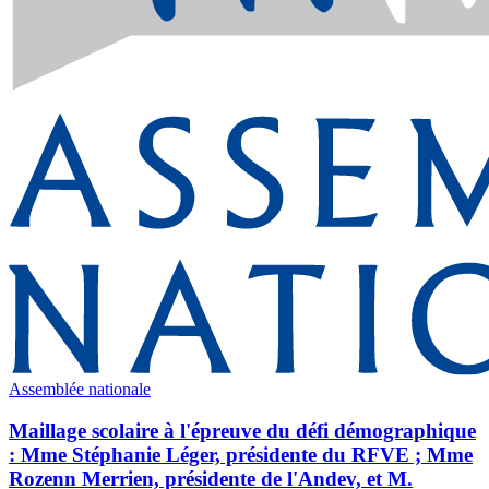
Assemblée nationale
Maillage scolaire à l'épreuve du défi démographique
: Mme Stéphanie Léger, présidente du RFVE ; Mme
Rozenn Merrien, présidente de l'Andev, et M.