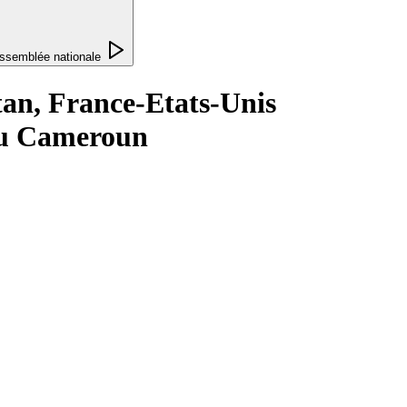
ssemblée nationale
tan, France-Etats-Unis
au Cameroun