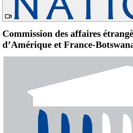
Commission des affaires étrang
d’Amérique et France-Botswana