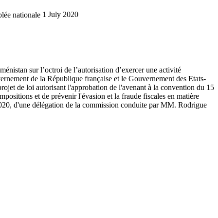
lée nationale
1 July 2020
nistan sur l’octroi de l’autorisation d’exercer une activité
uvernement de la République française et le Gouvernement des Etats-
ojet de loi autorisant l'approbation de l'avenant à la convention du 15
sitions et de prévenir l'évasion et la fraude fiscales en matière
2020, d'une délégation de la commission conduite par MM. Rodrigue