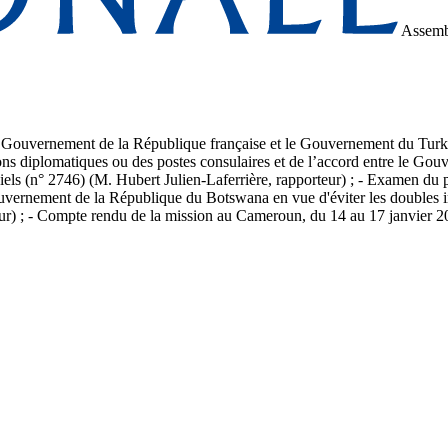
Assemb
le Gouvernement de la République française et le Gouvernement du Turkmé
ons diplomatiques ou des postes consulaires et de l’accord entre le Go
ls (n° 2746) (M. Hubert Julien-Laferrière, rapporteur) ; - Examen du pr
vernement de la République du Botswana en vue d'éviter les doubles impo
ur) ; - Compte rendu de la mission au Cameroun, du 14 au 17 janvier 