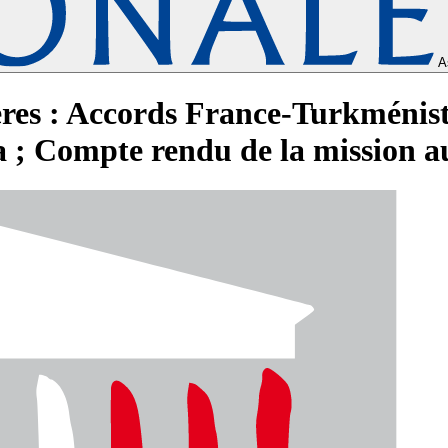
A
ères : Accords France-Turkménis
 ; Compte rendu de la mission 