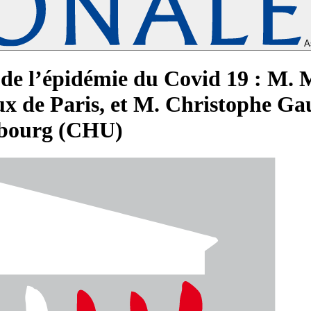
A
 de l’épidémie du Covid 19 : M. M
x de Paris, et M. Christophe Gau
asbourg (CHU)