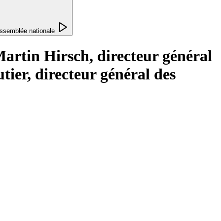
ssemblée nationale
artin Hirsch, directeur général
tier, directeur général des