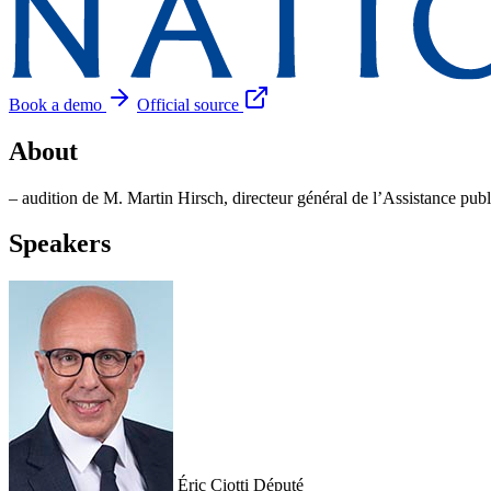
Book a demo
Official source
About
– audition de M. Martin Hirsch, directeur général de l’Assistance pub
Speakers
Éric Ciotti
Député