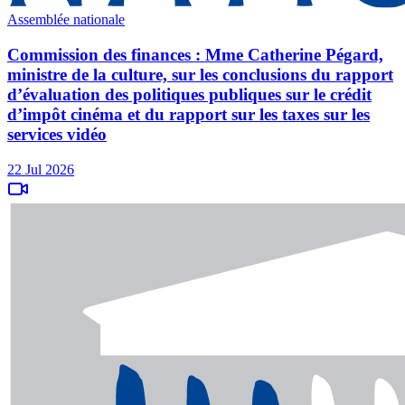
Assemblée nationale
Commission des finances : Mme Catherine Pégard,
ministre de la culture, sur les conclusions du rapport
d’évaluation des politiques publiques sur le crédit
d’impôt cinéma et du rapport sur les taxes sur les
services vidéo
22 Jul 2026