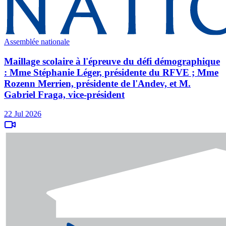
Assemblée nationale
Maillage scolaire à l'épreuve du défi démographique
: Mme Stéphanie Léger, présidente du RFVE ; Mme
Rozenn Merrien, présidente de l'Andev, et M.
Gabriel Fraga, vice-président
22 Jul 2026