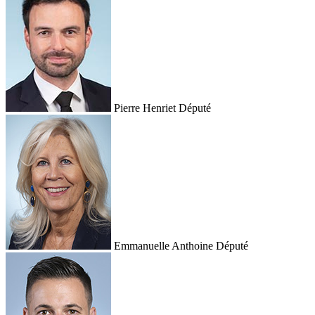
Pierre Henriet
Député
Emmanuelle Anthoine
Député