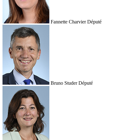
Fannette Charvier
Député
Bruno Studer
Député