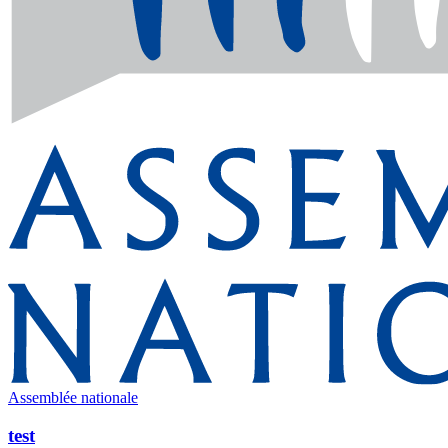
Assemblée nationale
test