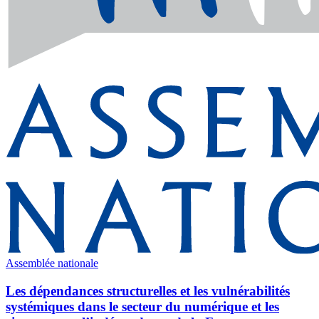
Assemblée nationale
Les dépendances structurelles et les vulnérabilités
systémiques dans le secteur du numérique et les