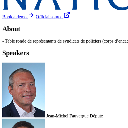
Book a demo
Official source
About
- Table ronde de représentants de syndicats de policiers (corps d’enca
Speakers
Jean-Michel Fauvergue
Député