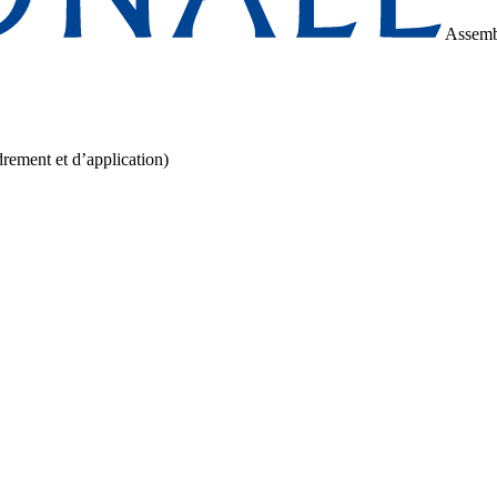
Assemb
drement et d’application)