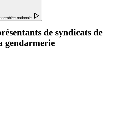
ssemblée nationale
présentants de syndicats de
 la gendarmerie