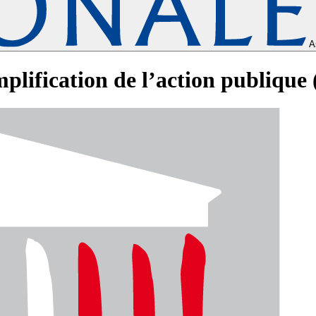
A
plification de l’action publique 