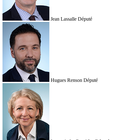
Jean Lassalle
Député
Hugues Renson
Député