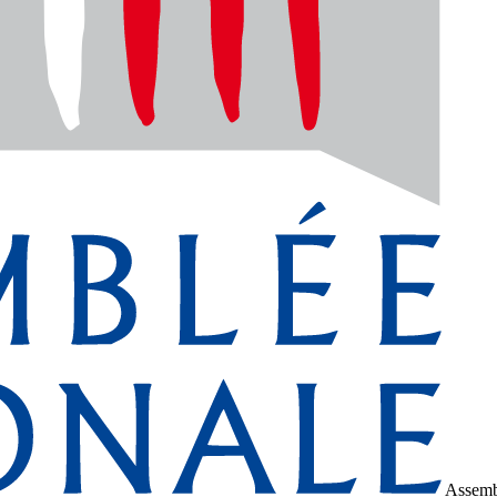
Assemb