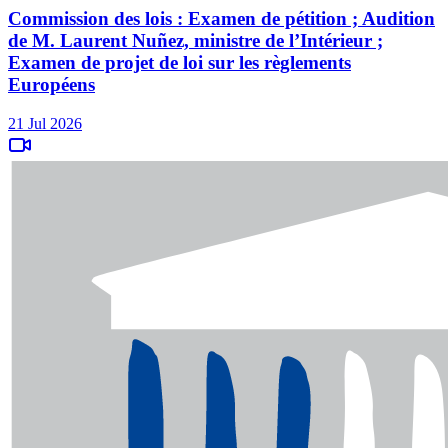
Commission des lois : Examen de pétition ; Audition
de M. Laurent Nuñez, ministre de l’Intérieur ;
Examen de projet de loi sur les règlements
Européens
21 Jul 2026