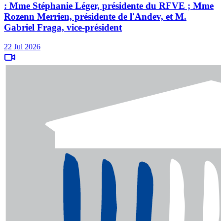
: Mme Stéphanie Léger, présidente du RFVE ; Mme
Rozenn Merrien, présidente de l'Andev, et M.
Gabriel Fraga, vice-président
22 Jul 2026