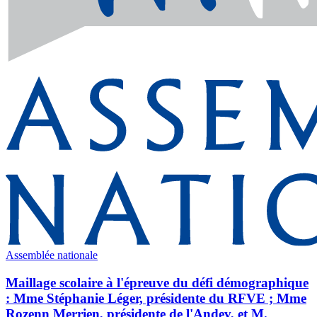
Assemblée nationale
Maillage scolaire à l'épreuve du défi démographique
: Mme Stéphanie Léger, présidente du RFVE ; Mme
Rozenn Merrien, présidente de l'Andev, et M.