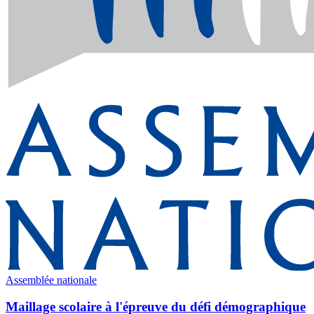
Assemblée nationale
Maillage scolaire à l'épreuve du défi démographique