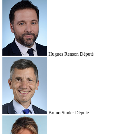
Hugues Renson
Député
Bruno Studer
Député