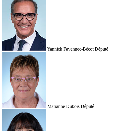
Yannick Favennec-Bécot
Député
Marianne Dubois
Député