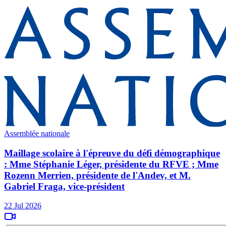
Assemblée nationale
Maillage scolaire à l'épreuve du défi démographique
: Mme Stéphanie Léger, présidente du RFVE ; Mme
Rozenn Merrien, présidente de l'Andev, et M.
Gabriel Fraga, vice-président
22 Jul 2026