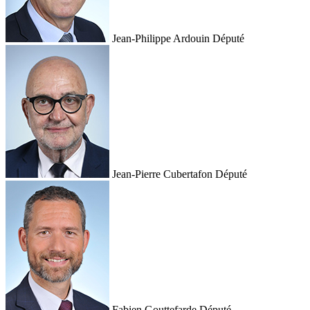
Jean-Philippe Ardouin
Député
Jean-Pierre Cubertafon
Député
Fabien Gouttefarde
Député