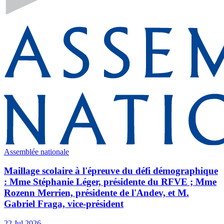
Assemblée nationale
Maillage scolaire à l'épreuve du défi démographique
: Mme Stéphanie Léger, présidente du RFVE ; Mme
Rozenn Merrien, présidente de l'Andev, et M.
Gabriel Fraga, vice-président
22 Jul 2026