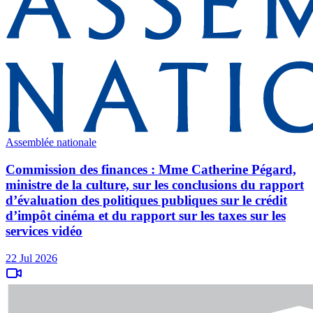
Assemblée nationale
Commission des finances : Mme Catherine Pégard,
ministre de la culture, sur les conclusions du rapport
d’évaluation des politiques publiques sur le crédit
d’impôt cinéma et du rapport sur les taxes sur les
services vidéo
22 Jul 2026