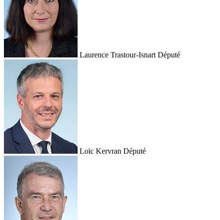
Laurence Trastour-Isnart
Député
Loïc Kervran
Député